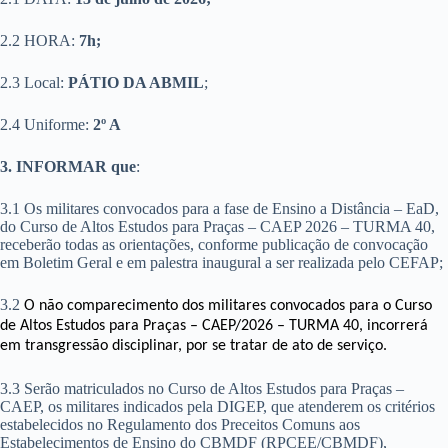
2.2 HORA:
7h;
2.3 Local:
PÁTIO DA ABMIL
;
2.4 Uniforme:
2º A
3. INFORMAR que
:
3.1 Os militares convocados para a fase de Ensino a Distância – EaD,
do Curso de Altos Estudos para Praças – CAEP 2026 – TURMA 40,
receberão todas as orientações, conforme publicação de convocação
em Boletim Geral e em palestra inaugural a ser realizada pelo CEFAP;
3.2
O
não comparecimento dos militares convocados para o Curso
de Altos Estudos para Praças – CAEP/2026 – TURMA 40, incorrerá
em transgressão disciplinar, por se tratar de ato de serviço.
3.3 Serão matriculados no Curso de Altos Estudos para Praças –
CAEP, os militares indicados pela DIGEP, que atenderem os critérios
estabelecidos no Regulamento dos Preceitos Comuns aos
Estabelecimentos de Ensino do CBMDF (RPCEE/CBMDF),