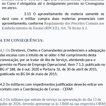
no Curso é obrigatória até o desligamento previsto no Cronograma
em anexo.
3.13 O aproveitamento de materia somente se
dará caso o militar cumpra duas materias presenciais com
Regulamento dos Preceitos Comuns aos
aproveitamento, conforme
Estabelecimentos de Ensino (RPCEE), Art. 76 Inciso § 2.
4. EM CONSEQUÊNCIA:
4.1 Os
Diretores, Chefes e Comandantes providenciem a adequação
das escalas com o intuito de se obter o fiel cumprimento desta
convocação, por se tratar de Ato de Serviço, atentando para o
previsto no Plano de Emprego Operacional, item 7.1.3, publicado no
BG n° 188, de 6 out. 2020 e Portaria 16, de 30 de abril de 2015,
publicada no BG 04 de maio de 2015;
4.2 Os militares com impedimentos justificados deverão entrar em
contato com a Coordenação de Cursos – CEFAP;
4.3 Os militares que entram de serviço na apresentação do dia 13 de
julho de 2026, deverão apresentar se às 13h00 na sua respectiva OBM;