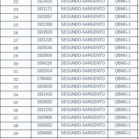
1922615
SEGUNDO-SARGENTO
ǪBMG-1
22
1921171
SEGUNDO-SARGENTO
ǪBMG-1
23
1922057
SEGUNDO-SARGENTO
ǪBMG-1
24
1921358
SEGUNDO-SARGENTO
ǪBMG-1
25
1919529
SEGUNDO-SARGENTO
ǪBMG-1
26
1921220
SEGUNDO-SARGENTO
ǪBMG-1
27
1929140
SEGUNDO-SARGENTO
ǪBMG-1
28
1920816
SEGUNDO-SARGENTO
ǪBMG-1
29
1054118
SEGUNDO-SARGENTO
ǪBMG-2
30
1002014
SEGUNDO-SARGENTO
ǪBMG-3
31
1780491
SEGUNDO-SARGENTO
ǪBMG-1
32
1919533
SEGUNDO-SARGENTO
ǪBMG-1
33
1921416
SEGUNDO-SARGENTO
ǪBMG-1
34
1919555
SEGUNDO-SARGENTO
ǪBMG-1
35
1921233
SEGUNDO-SARGENTO
ǪBMG-1
36
1920805
SEGUNDO-SARGENTO
ǪBMG-1
37
1920552
SEGUNDO-SARGENTO
ǪBMG-1
38
1054665
SEGUNDO-SARGENTO
ǪBMG-2
39