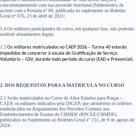
concomitantemente com sua ascensão funcional (Subtenente), de
acordo com a Portaria nº 09, publicada no suplemento ao Boletim
Geral nº 076, 23 de abril de 2021;
1.4 Os militares participantes do curso, em qualquer fase, não poderão
usufruir afastamentos legais;
1.5
Os militares matriculados no CAEP 2026 – Turma 40 estarão
impedidos de concorrer à escala de Gratificação de Serviço
Voluntário – GSV, durante todo período do curso (EAD e Presencial).
2. DOS REQUISITOS PARA A MATRÍCULA NO CURSO
2.1 Serão matriculados no Curso de Altos Estudos para Praças –
CAEP, os militares indicados pela DIGEP, que atenderem os critérios
estabelecidos no Regulamento dos Preceitos Comuns aos
Estabelecimentos de Ensino do CBMDF (RPCEE/CBMDF),
publicados no Suplemento ao Boletim Geral n° 151, de 9 de agosto de
2024: