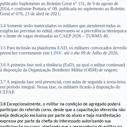
publicado Suplemento ao Boletim Geral n° 151, de 9 de agosto de
2024, e conforme Portaria nº 09, publicada no suplemento ao Boletim
Geral nº 076, 23 de abril de 2021;
3.4 Somente serão matriculados os militares que atenderem todas as
exigências previstas no edital, observando-se a precedência hierárquica
e o limite de vagas destinadas ao CAEP 2026 – TURMA 40.
3.5 Para inclusão na plataforma EAD, os militares convocados deverão
preencher corretamente este
LINK
até o dia 09 de Julho de 2026.
3.6 A primeira fase será a distância (EaD), na qual o militar continuará
à disposição da Organização Bombeiro Militar (OBM) de origem;
3.7 A segunda fase será presencial, com aulas de segunda a sexta-feira,
em período integral. Nessa fase, os militares ficarão à disposição do
CEFAP.
3.8 Excepcionalmente, o militar na condição de agregado poderá
participar do referido curso, desde que a capacitação oferecida não
exija dedicação exclusiva por parte do aluno e haja manifestação
expressa por parte da chefia do interessado autorizando sua