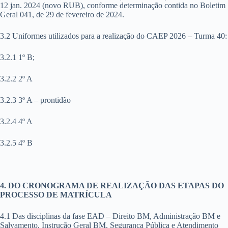
12 jan. 2024 (novo RUB), conforme determinação contida no Boletim
Geral 041, de 29 de fevereiro de 2024.
3.2 Uniformes utilizados para a realização do CAEP 2026 – Turma 40:
3.2.1 1º B;
3.2.2 2º A
3.2.3 3º A – prontidão
3.2.4 4º A
3.2.5 4º B
4. DO CRONOGRAMA DE REALIZAÇÃO DAS ETAPAS DO
PROCESSO DE MATRÍCULA
4.1 Das disciplinas da fase EAD – Direito BM, Administração BM e
Salvamento, Instrução Geral BM, Segurança Pública e Atendimento