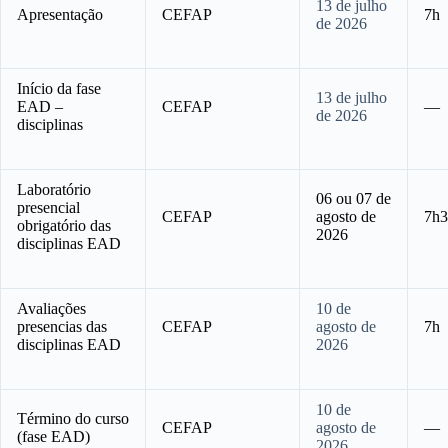
13 de julho
Apresentação
CEFAP
7h
de 2026
Início da fase
13 de julho
EAD –
CEFAP
—
de 2026
disciplinas
Laboratório
06 ou 07 de
presencial
CEFAP
agosto de
7h3
obrigatório das
2026
disciplinas EAD
Avaliações
10 de
presencias das
CEFAP
agosto de
7h
disciplinas EAD
2026
10 de
Término do curso
CEFAP
agosto de
—
(fase EAD)
2026