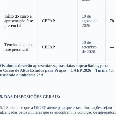
Início do curso e
10 de
apresentação fase
CEFAP
agosto de
7h
presencial
2026
10 de
Término do curso
CEFAP
setembro
—
fase presencial
de 2026
Os alunos deverão apresentar-se, nas datas supracitadas, para
o Curso de Altos Estudos para Praças – CAEP 2026 – Turma 40,
trajando o uniforme 2º A.
5. DAS DISPOSIÇÕES GERAIS:
5.1 Solicita-se que a DIGEP atente para que estas informações sejam
alcançadas pelos militares que se encontrem na condição de agregados;