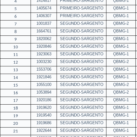
1414817
PRIMEIRO-SARGENTO
ǪBMG-1
4
1405674
PRIMEIRO-SARGENTO
ǪBMG-1
5
1406307
PRIMEIRO-SARGENTO
ǪBMG-1
6
1001837
SEGUNDO-SARGENTO
ǪBMG-2
7
1664761
SEGUNDO-SARGENTO
ǪBMG-1
8
1820062
SEGUNDO-SARGENTO
ǪBMG-1
9
1920846
SEGUNDO-SARGENTO
ǪBMG-1
10
1923063
SEGUNDO-SARGENTO
ǪBMG-1
11
1003230
SEGUNDO-SARGENTO
ǪBMG-2
12
1553706
SEGUNDO-SARGENTO
ǪBMG-1
13
1921846
SEGUNDO-SARGENTO
ǪBMG-1
14
1055100
SEGUNDO-SARGENTO
ǪBMG-2
15
1053894
SEGUNDO-SARGENTO
ǪBMG-2
16
1920186
SEGUNDO-SARGENTO
ǪBMG-1
17
1919620
SEGUNDO-SARGENTO
ǪBMG-1
18
1919540
SEGUNDO-SARGENTO
ǪBMG-1
19
1919686
SEGUNDO-SARGENTO
ǪBMG-1
20
1922644
SEGUNDO-SARGENTO
ǪBMG-1
21