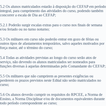
5.2 Os alunos matriculados estarão à disposição do CEFAP em período
integral, para cumprimento das atividades do curso, podendo também
concorrer a escala de Dia ao CEFAP;
5.2.1 Poderão surgir escalas extras para o curso nos finais de semana
e/ou feriado ou no turno noturno;
5.3 Os militares em curso não poderão entrar em gozo de férias ou
outros tipos de afastamentos temporários, salvo aqueles motivados por
força maior, até o término do curso;
5.4 Todas as atividades previstas ao longo do curso serão atos de
serviço, não devendo os alunos matriculados ser nomeados para
funções diversas à aquelas determinadas pelo Comandante do CEFAP;
5.5 Os militares que não cumprirem as presentes exigências ou
perderem os prazos previstos neste Edital não serão matriculados no
curso;
5.6 Os alunos deverão cumprir os requisitos do RPCEE, a Norma de
Ensino, a Norma Disciplinar e/ou de documentos equivalentes durante
todo período correspondente ao curso;