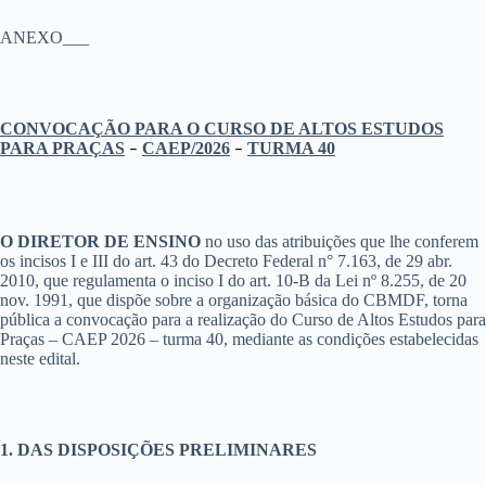
ANEXO___
CONVOCAÇÃO PARA O CURSO DE ALTOS ESTUDOS
PARA PRAÇAS
CAEP/2026
TURMA 40
–
–
O DIRETOR DE ENSINO
no uso das atribuições que lhe conferem
os incisos I e III do art. 43 do Decreto Federal n° 7.163, de 29 abr.
2010, que regulamenta o inciso I do art. 10-B da Lei nº 8.255, de 20
nov. 1991, que dispõe sobre a organização básica do CBMDF, torna
pública a convocação para a realização do Curso de Altos Estudos para
Praças – CAEP 2026 – turma 40,
mediante as condições estabelecidas
neste edital.
1. DAS DISPOSIÇÕES PRELIMINARES