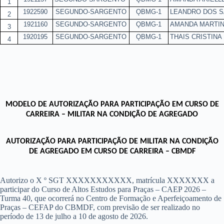
1
1922590
SEGUNDO-SARGENTO
ǪBMG-1
LEANDRO DOS S
2
1921160
SEGUNDO-SARGENTO
ǪBMG-1
AMANDA MARTIN
3
1920195
SEGUNDO-SARGENTO
ǪBMG-1
THAIS CRISTIN
4
MODELO DE AUTORIZAÇÃO PARA PARTICIPAÇÃO EM CURSO DE
CARREIRA – MILITAR NA CONDIÇÃO DE AGREGADO
AUTORIZAÇÃO PARA PARTICIPAÇÃO
DE MILITAR NA CONDIÇÃO
DE AGREGADO EM CURSO DE CARREIRA – CBMDF
Autorizo o X º SGT XXXXXXXXXXX, matrícula XXXXXXX a
participar do Curso de Altos Estudos para Praças – CAEP 2026 –
Turma 40, que ocorrerá no Centro de Formação e Aperfeiçoamento de
Praças – CEFAP do CBMDF, com previsão de ser realizado no
período de 13 de julho a 10 de agosto de 2026.