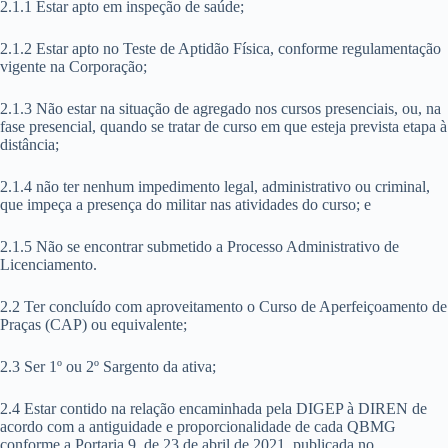
2.1.1 Estar apto em inspeção de saúde;
2.1.2 Estar apto no Teste de Aptidão Física, conforme regulamentação
vigente na Corporação;
2.1.3 Não estar na situação de agregado nos cursos presenciais, ou, na
fase presencial, quando se tratar de curso em que esteja prevista etapa à
distância;
2.1.4 não ter nenhum impedimento legal, administrativo ou criminal,
que impeça a presença do militar nas atividades do curso; e
2.1.5 Não se encontrar submetido a Processo Administrativo de
Licenciamento.
2.2 Ter concluído com aproveitamento o Curso de Aperfeiçoamento de
Praças (CAP) ou equivalente;
2.3 Ser 1º ou 2º Sargento da ativa;
2.4 Estar contido na relação encaminhada pela DIGEP à DIREN de
acordo com a antiguidade e proporcionalidade de cada QBMG
conforme a Portaria 9, de 23 de abril de 2021, publicada no