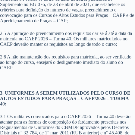
Suplemento ao BG 076, de 23 de abril de 2021, que estabelece os
critérios para definição do número de vagas, preenchimento e
convocação para os Cursos de Altos Estudos para Praças – CAEP e de
Aperfeiçoamento de Praças – CAP;
2.5 A apuração do preenchimento dos requisitos dar-se-á até a data da
matrícula no CAEP 2026 – Turma 40. Os militares matriculados no
CAEP deverão manter os requisitos ao longo de todo o curso;
2.6 A não manutenção dos requisitos para matrícula, ao ser verificado
ao longo do curso, ensejará o desligamento imediato do aluno do
CAEP.
3. UNIFORMES A SEREM UTILIZADOS PELO CURSO DE
ALTOS ESTUDOS PARA PRAÇAS – CAEP/2026 – TURMA
40:
3.1 Os militares convocados para o CAEP 2026 – Turma 40 deverão
atentar para as formas de composição do fardamento prescritas nos
Regulamentos de Uniformes do CBMDF aprovados pelos Decretos
Distritais n° 32.784, de 1° mar. 2011 (RUB anterior) e n° 45.408, de