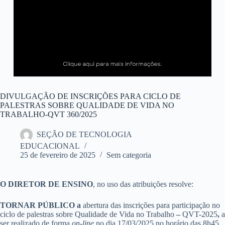
DIVULGAÇÃO DE INSCRIÇÕES PARA CICLO DE
PALESTRAS SOBRE QUALIDADE DE VIDA NO
TRABALHO-QVT 360/2025
SEÇÃO DE TECNOLOGIA
EDUCACIONAL
25 de fevereiro de 2025
Sem categoria
O DIRETOR DE ENSINO
, no uso das atribuições resolve:
TORNAR PÚBLICO
a
abertura das inscrições para participação no
ciclo de palestras sobre Qualidade de Vida no Trabalho
–
QVT-2025
,
a
ser realizado de forma
on-line
no dia 17/03/2025 no horário das 8h45