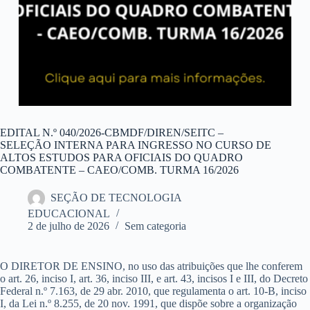
EDITAL N.º 040/2026-CBMDF/DIREN/SEITC –
SELEÇÃO INTERNA PARA INGRESSO NO CURSO DE
ALTOS ESTUDOS PARA OFICIAIS DO QUADRO
COMBATENTE – CAEO/COMB. TURMA 16/2026
SEÇÃO DE TECNOLOGIA
EDUCACIONAL
2 de julho de 2026
Sem categoria
O DIRETOR DE ENSINO, no uso das atribuições que lhe conferem
o art. 26, inciso I, art. 36, inciso III, e art. 43, incisos I e III, do Decreto
Federal n.º 7.163, de 29 abr. 2010, que regulamenta o art. 10-B, inciso
I, da Lei n.º 8.255, de 20 nov. 1991, que dispõe sobre a organização