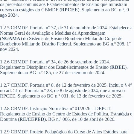
os preceitos comuns aos Estabelecimentos de Ensino que ministram
cursos ou estágios do CBMDF (
RPCEE
). Suplemento ao BG n.º, 9
ago 2024.
1.2.5 CBMDF. Portaria n° 37, de 31 de outubro de 2024. Estabelece a
Norma Geral de Avaliação e Medidas da Aprendizagem
(
NGAMA
)
do Sistema de Ensino Bombeiro Militar do Corpo de
Bombeiros Militar do Distrito Federal. Suplemento ao BG n.º 208, 1°
nov 2024.
1.2.6 CBMDF. Portaria nº 34, de 26 de setembro de 2024.
Regulamento Disciplinar dos Estabelecimentos de Ensino (
RDEE
).
Suplemento ao BG n.º 185, de 27 de setembro de 2024.
1.2.7 CBMDF. Portaria n° 8, de 12 de fevereiro de 2025. Inclui o § 4º
no art. 51 da Portaria n.º 28, de 8 de agosto de 2024, que aprova o
RPCEE. Suplemento ao BG n.º 031, de 13 de fevereiro de 2025.
1.2.8 CBMDF. Instrução Normativa nº 01/2026 – DEPCT.
Regulamento de Ensino do Centro de Estudos de Política, Estratégia e
Doutrina (
RE/CEPED
). BG n.º 066, de 10 de abril de 2026.
1.2.9 CBMDF. Projeto Pedagógico do Curso de Altos Estudos para