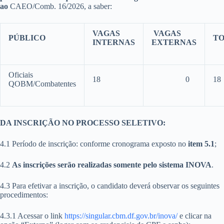
ao
CAEO/Comb. 16/2026, a saber:
VAGAS
VAGAS
PÚBLICO
T
INTERNAS
EXTERNAS
Oficiais
18
0
18
QOBM/Combatentes
DA INSCRIÇÃO NO PROCESSO SELETIVO:
4.1 Período de inscrição: conforme cronograma exposto no
item 5.1
;
4.2
As inscrições serão realizadas somente pelo sistema INOVA
.
4.3 Para efetivar a inscrição, o candidato deverá observar os seguintes
procedimentos:
4.3.1 Acessar o link
https://singular.cbm.df.gov.br/inova/
e clicar na