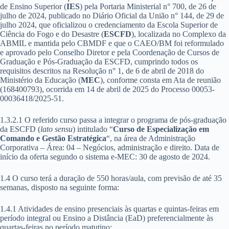
de Ensino Superior (
IES
) pela Portaria Ministerial n° 700, de 26 de
julho de 2024, publicado no Diário Oficial da União n° 144, de 29 de
julho 2024, que oficializou o credenciamento da Escola Superior de
Ciência do Fogo e do Desastre (
ESCFD
), localizada no Complexo da
ABMIL e mantida pelo CBMDF e que o CAEO/BM foi reformulado
e aprovado pelo Conselho Diretor e pela Coordenação de Cursos de
Graduação e Pós-Graduação da ESCFD, cumprindo todos os
requisitos descritos na Resolução n° 1, de 6 de abril de 2018 do
Ministério da Educação (
MEC
), conforme consta em Ata de reunião
(168400793), ocorrida em 14 de abril de 2025 do Processo 00053-
00036418/2025-51.
1.3.2.1 O referido curso passa a integrar o programa de pós-graduação
da ESCFD (
lato sensu
) intitulado “
Curso de Especialização em
Comando e Gestão Estratégica
“, na área de Administração
Corporativa – Área: 04 – Negócios, administração e direito. Data de
início da oferta segundo o sistema e-MEC: 30 de agosto de 2024.
1.4 O curso terá a duração de 550 horas/aula, com previsão de até 35
semanas, disposto na seguinte forma:
1.4.1 Atividades de ensino presenciais às quartas e quintas-feiras em
período integral ou Ensino a Distância (EaD) preferencialmente às
quartas-feiras no período matutino;