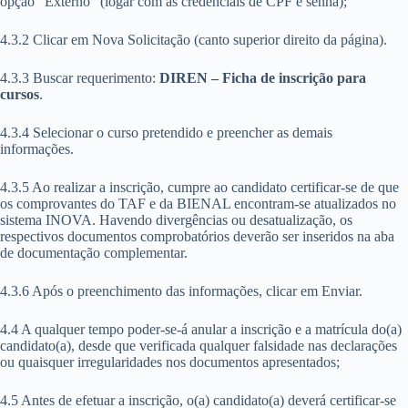
opção “Externo” (logar com as credenciais de CPF e senha);
4.3.2 Clicar em Nova Solicitação (canto superior direito da página).
4.3.3 Buscar requerimento:
DIREN – Ficha de inscrição para
cursos
.
4.3.4 Selecionar o curso pretendido e preencher as demais
informações.
4.3.5 Ao realizar a inscrição, cumpre ao candidato certificar-se de que
os comprovantes do TAF e da BIENAL encontram-se atualizados no
sistema INOVA. Havendo divergências ou desatualização, os
respectivos documentos comprobatórios deverão ser inseridos na aba
de documentação complementar.
4.3.6 Após o preenchimento das informações, clicar em Enviar.
4.4 A qualquer tempo poder-se-á anular a inscrição e a matrícula do(a)
candidato(a), desde que verificada qualquer falsidade nas declarações
ou quaisquer irregularidades nos documentos apresentados;
4.5 Antes de efetuar a inscrição, o(a) candidato(a) deverá certificar-se