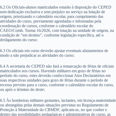
6.2 Os Oficiais-alunos matriculados estarão à disposição do CEPED
sem dedicação exclusiva e sem prejuízo no serviço na lotação de
origem, priorizando o calendário escolar, para cumprimento das
atividades do curso, previamente agendadas e informadas pela
coordenação de cursos, conforme o calendário escolar do
CAEO/Comb. Turma 16/2026, com lotação na unidade de origem, na
condição de “em destino”, conforme legislação específica, até o
desligamento do curso;
6.3 Os oficiais em curso deverão ajustar eventuais afastamentos de
modo a não prejudicar as atividades do curso;
6.4 A secretaria do CEPED não fará a remarcação de férias de oficiais
matriculados nos cursos. Havendo militares em gozo de férias no
período do curso, estes deverão confeccionar Atos Declaratórios em
suas respectivas unidades para gozo de férias durante o período de
recesso previsto para o curso, conforme o calendário escolar do curso,
ou após o término do deste;
6.5 Às bombeiras militares gestantes, lactantes, em licença-maternidade
ou abrangidas pelas demais situações previstas no Regulamento de
Proteção à Maternidade do CBMDF, aplicam-se, no que couber e
dentro das possibilidades pedagógicas e administrativas do curso, as