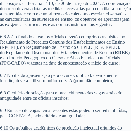
disposições da Portaria nº 10, de 20 de março de 2024. A coordenação
do curso deverá adotar as medidas necessárias para conciliar a proteção
à maternidade com o cumprimento do calendário escolar, observadas
as características da atividade de ensino, os objetivos de aprendizagem,
as exigências curriculares e as normas institucionais vigentes.
6.6 Até o final do curso, os oficiais deverão cumprir os requisitos no
Regulamento de Preceitos Comuns dos Estabelecimentos de Ensino
(RPCEE), do Regulamento de Ensino do CEPED (RE/CEPED),
do Regulamento Disciplinar dos Estabelecimentos de Ensino (
RDEE
)
e do Projeto Pedagógico do Curso de Altos Estudos para Oficiais
(PPC/CAEO) vigentes na data de apresentação e início do curso;
6.7 No dia da apresentação para o curso, o oficial, devidamente
inscrito, deverá utilizar o uniforme 3º A (prontidão completo);
6.8 O critério de seleção para o preenchimento das vagas será o de
antiguidade entre os oficiais inscritos;
6.9 Em caso de vagas remanescentes estas poderão ser redistribuídas,
pela COEFACA, pelo critério de antiguidade;
6.10 Os trabalhos acadêmicos de produção intelectual oriundos do