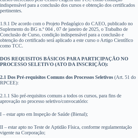
indispensável para a conclusão dos cursos e obtenção dos certificados
pertinentes.
1.9.1 De acordo com o Projeto Pedagógico do CAEO, publicado no
Suplemento do BG n.º 004 , 07 de janeiro de 2025, o Trabalho de
Conclusão de Curso, condição indispensável para a conclusão e
obtenção do certificado será aplicado a este curso o Artigo Científico
como TCC.
DOS REQUISITOS BÁSICOS PARA PARTICIPAÇÃO NO
PROCESSO SELETIVO (ATO DA INSCRIÇÃO):
2.1 Dos Pré-requisitos Comuns dos Processos Seletivos
(Art. 51 do
RPCEE):
2.1.1 São pré-requisitos comuns a todos os cursos, para fins de
aprovação no processo seletivo/convocatório:
I – estar apto em Inspeção de Saúde (Bienal);
II – estar apto no Teste de Aptidão Física, conforme regulamentação
vigente na Corporação;