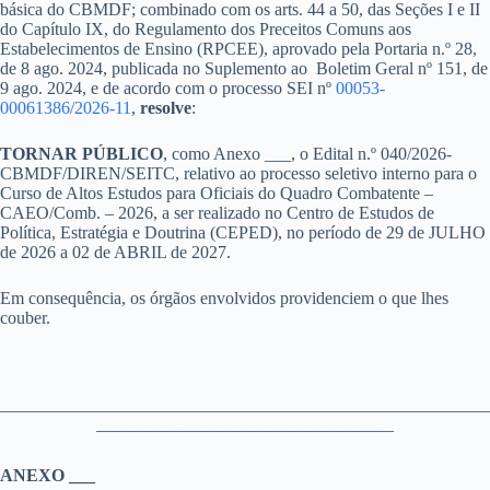
básica do CBMDF; combinado com os arts. 44 a 50, das Seções I e II
do Capítulo IX, do Regulamento dos Preceitos Comuns aos
Estabelecimentos de Ensino (RPCEE), aprovado pela Portaria n.º 28,
de 8 ago. 2024, publicada no Suplemento ao Boletim Geral nº 151, de
9 ago. 2024, e de acordo com o processo SEI nº
00053-
00061386/2026-11
,
resolve
:
TORNAR PÚBLICO
, como Anexo ___, o Edital n.º 040/2026-
CBMDF/DIREN/SEITC, relativo ao processo seletivo interno para o
Curso de Altos Estudos para Oficiais do Quadro Combatente –
CAEO/Comb. – 2026, a ser realizado no Centro de Estudos de
Política, Estratégia e Doutrina (CEPED), no período de 29 de JULHO
de 2026 a 02 de ABRIL de 2027.
Em consequência, os órgãos envolvidos providenciem o que lhes
couber.
————————————————————————————
—————————————————
ANEXO ___