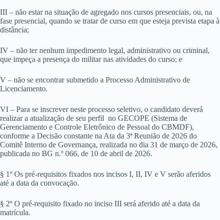
III – não estar na situação de agregado nos cursos presenciais, ou, na
fase presencial, quando se tratar de curso em que esteja prevista etapa à
distância;
IV – não ter nenhum impedimento legal, administrativo ou criminal,
que impeça a presença do militar nas atividades do curso; e
V – não se encontrar submetido a Processo Administrativo de
Licenciamento.
VI – Para se inscrever neste processo seletivo, o candidato deverá
realizar a atualização de seu perfil no GECOPE (Sistema de
Gerenciamento e Controle Eletrônico de Pessoal do CBMDF),
conforme a Decisão constante na Ata da 3ª Reunião de 2026 do
Comitê Interno de Governança, realizada no dia 31 de março de 2026,
publicada no BG n.º 066, de 10 de abril de 2026.
§ 1º Os pré-requisitos fixados nos incisos I, II, IV e V serão aferidos
até a data da convocação.
§ 2º O pré-requisito fixado no inciso III será aferido até a data da
matrícula.