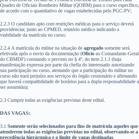
Quadro de Oficiais Bombeiro Militar (QOBM) para o curso específico,
de acordo com o quantitativo de vagas estabelecidas pelo PGC-PV;
2.2.3 O candidato apto com restrições médicas para o serviço deverá
providenciar, junto ao CPMED, relatório médico indicando a
viabilidade da matrícula no curso;
2.2.4 A matrícula do militar na situação de
agregado
somente será
efetivada após o envio da documentação (
Ofício
ao Comandante-Geral
do CBMDF) constando o previsto no § 4º, do item 2.1.1 (haja
manifestação expressa por parte da chefia do interessado autorizando
sua participação no curso, atestando que a participação do militar no
curso não trará prejuízo aos serviços do órgão cessionário e afirmando
que haverá compatibilidade de horários para a dupla responsabilidade a
ser assumida)
;
2.3 Cumprir todas as exigências previstas deste edital.
DAS VAGAS:
3.1
Somente serão selecionados para fins de matrícula aqueles que
atenderem todas as exigências previstas no edital, observando-se a
precedência hierárquica e o limite de vagas destinadas