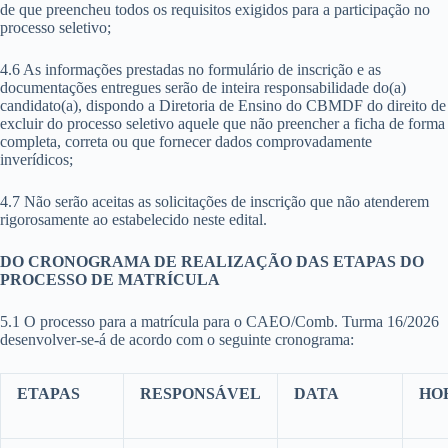
de que preencheu todos os requisitos exigidos para a participação no
processo seletivo;
4.6 As informações prestadas no formulário de inscrição e as
documentações entregues serão de inteira responsabilidade do(a)
candidato(a), dispondo a Diretoria de Ensino do CBMDF do direito de
excluir do processo seletivo aquele que não preencher a ficha de forma
completa, correta ou que fornecer dados comprovadamente
inverídicos;
4.7 Não serão aceitas as solicitações de inscrição que não atenderem
rigorosamente ao estabelecido neste edital.
DO CRONOGRAMA DE REALIZAÇÃO DAS ETAPAS DO
PROCESSO DE MATRÍCULA
5.1 O processo para a matrícula para o CAEO/Comb. Turma 16/2026
desenvolver-se-á de acordo com o seguinte cronograma:
ETAPAS
RESPONSÁVEL
DATA
HO