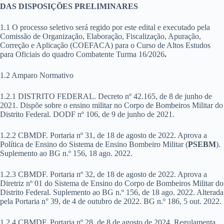
DAS DISPOSIÇÕES PRELIMINARES
1.1 O processo seletivo será regido por este edital e executado pela
Comissão de Organização, Elaboração, Fiscalização, Apuração,
Correção e Aplicação (COEFACA) para o Curso de Altos Estudos
para Oficiais do quadro Combatente Turma 16/2026
.
1.2 Amparo Normativo
1.2.1 DISTRITO FEDERAL. Decreto nº 42.165, de 8 de junho de
2021. Dispõe sobre o ensino militar no Corpo de Bombeiros Militar do
Distrito Federal. DODF nº 106, de 9 de junho de 2021.
1.2.2 CBMDF. Portaria nº 31, de 18 de agosto de 2022. Aprova a
Política de Ensino do Sistema de Ensino Bombeiro Militar (
PSEBM
).
Suplemento ao BG n.º 156, 18 ago. 2022.
1.2.3 CBMDF. Portaria nº 32, de 18 de agosto de 2022. Aprova a
Diretriz nº 01 do Sistema de Ensino do Corpo de Bombeiros Militar do
Distrito Federal. Suplemento ao BG n.º 156, de 18 ago. 2022. Alterada
pela Portaria n° 39, de 4 de outubro de 2022. BG n.º 186, 5 out. 2022.
1.2.4 CBMDF. Portaria nº 28, de 8 de agosto de 2024. Regulamenta