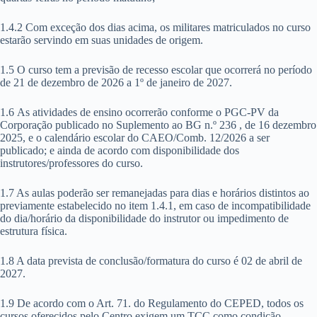
1.4.2 Com exceção dos dias acima, os militares matriculados no curso
estarão servindo em suas unidades de origem.
1.5 O curso tem a previsão de recesso escolar que ocorrerá no período
de 21 de dezembro de 2026 a 1º de janeiro de 2027.
1.6 As atividades de ensino ocorrerão conforme o PGC-PV da
Corporação publicado no Suplemento ao BG n.º 236 , de 16 dezembro
2025, e o calendário escolar do CAEO/Comb. 12/2026 a ser
publicado; e ainda de acordo com disponibilidade dos
instrutores/professores do curso.
1.7 As aulas poderão ser remanejadas para dias e horários distintos ao
previamente estabelecido no item 1.4.1, em caso de incompatibilidade
do dia/horário da disponibilidade do instrutor ou impedimento de
estrutura física.
1.8 A data prevista de conclusão/formatura do curso é 02 de abril de
2027.
1.9 De acordo com o Art. 71. do Regulamento do CEPED, todos os
cursos oferecidos pelo Centro exigem um TCC como condição