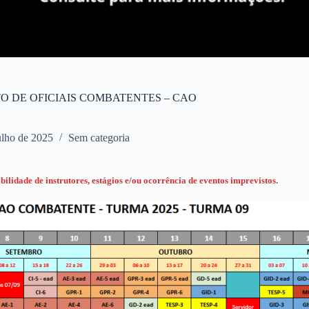
 DE OFICIAIS COMBATENTES – CAO
ulho de 2025
Sem categoria
ilidade de instrutores, estágios e/ou ocorrência de eventos imprevistos.