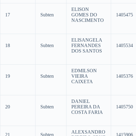
ELISON
17
Subten
GOMES DO
1405475
NASCIMENTO
ELISANGELA
18
Subten
FERNANDES
1405534
DOS SANTOS
EDMILSON
19
Subten
VIEIRA
1405376
CAIXETA
DANIEL
20
Subten
PEREIRA DA
1405750
COSTA FARIA
ALEXSANDRO
21
Subten
1415906