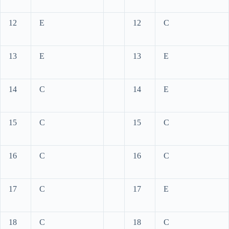
12
E
12
C
13
E
13
E
14
C
14
E
15
C
15
C
16
C
16
C
17
C
17
E
18
C
18
C