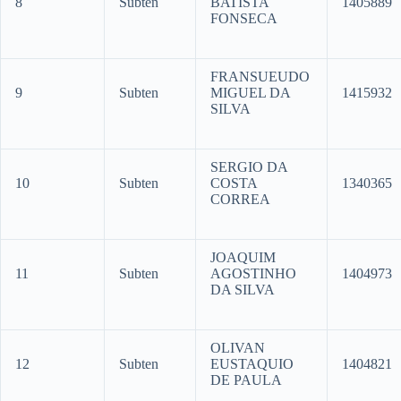
8
Subten
BATISTA
1405889
FONSECA
FRANSUEUDO
9
Subten
MIGUEL DA
1415932
SILVA
SERGIO DA
10
Subten
COSTA
1340365
CORREA
JOAQUIM
11
Subten
AGOSTINHO
1404973
DA SILVA
OLIVAN
12
Subten
EUSTAQUIO
1404821
DE PAULA