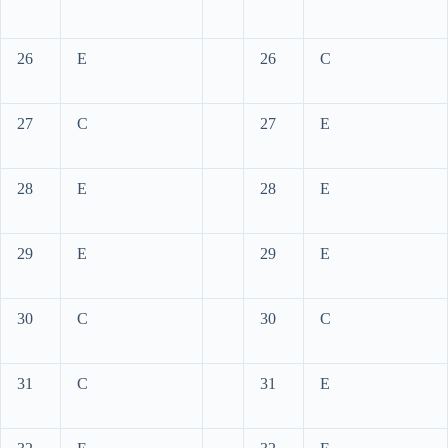
26
E
26
C
27
C
27
E
28
E
28
E
29
E
29
E
30
C
30
C
31
C
31
E