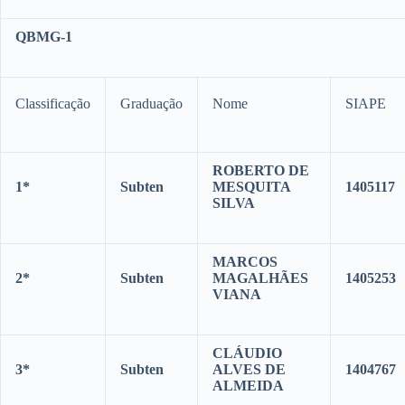
QBMG-1
Classificação
Graduação
Nome
SIAPE
ROBERTO DE
1*
Subten
MESQUITA
1405117
SILVA
MARCOS
2*
Subten
MAGALHÃES
1405253
VIANA
CLÁUDIO
3*
Subten
ALVES DE
1404767
ALMEIDA