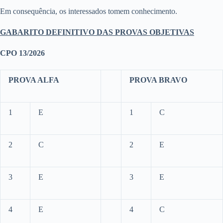
Em consequência, os interessados tomem conhecimento.
GABARITO DEFINITIVO DAS PROVAS OBJETIVAS
CPO 13/2026
PROVA ALFA
PROVA BRAVO
1
E
1
C
2
C
2
E
3
E
3
E
4
E
4
C