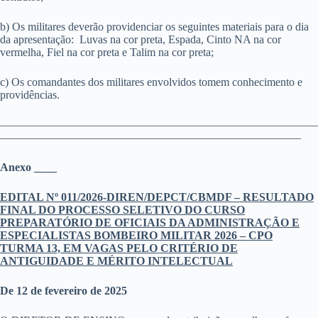
b) Os militares deverão providenciar os seguintes materiais para o dia
da apresentação: Luvas na cor preta, Espada, Cinto NA na cor
vermelha, Fiel na cor preta e Talim na cor preta;
c) Os comandantes dos militares envolvidos tomem conhecimento e
providências.
————————————————————————————
——————————————————————————–
Anexo ____
EDITAL Nº 011/2026-DIREN/DEPCT/CBMDF – RESULTADO
FINAL DO PROCESSO SELETIVO DO CURSO
PREPARATÓRIO DE OFICIAIS DA ADMINISTRAÇÃO E
ESPECIALISTAS BOMBEIRO MILITAR 2026 – CPO
TURMA 13, EM VAGAS PELO CRITÉRIO DE
ANTIGUIDADE E MÉRITO INTELECTUAL
De 12 de fevereiro de 2025