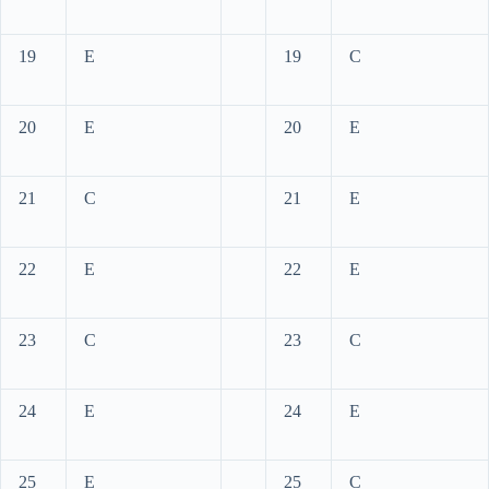
19
E
19
C
20
E
20
E
21
C
21
E
22
E
22
E
23
C
23
C
24
E
24
E
25
E
25
C