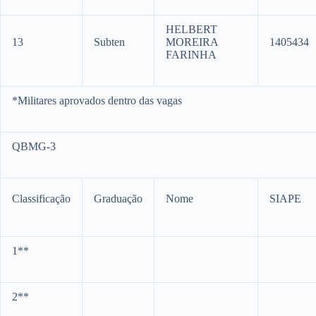
HELBERT
13
Subten
MOREIRA
1405434
FARINHA
*Militares aprovados dentro das vagas
QBMG-3
Classificação
Graduação
Nome
SIAPE
1**
2**