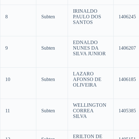
IRINALDO
8
Subten
PAULO DOS
1406245
SANTOS
EDNALDO
9
Subten
NUNES DA
1406207
SILVA JUNIOR
LAZARO
10
Subten
AFONSO DE
1406185
OLIVEIRA
WELLINGTON
11
Subten
CORREA
1405385
SILVA
ERILTON DE