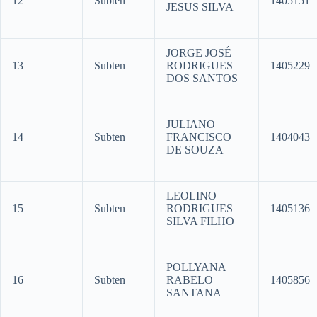
12
Subten
1405151
JESUS SILVA
JORGE JOSÉ
13
Subten
RODRIGUES
1405229
DOS SANTOS
JULIANO
14
Subten
FRANCISCO
1404043
DE SOUZA
LEOLINO
15
Subten
RODRIGUES
1405136
SILVA FILHO
POLLYANA
16
Subten
RABELO
1405856
SANTANA