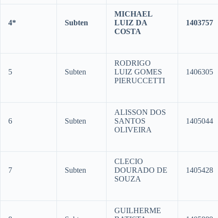
MICHAEL
4*
Subten
LUIZ DA
1403757
COSTA
RODRIGO
5
Subten
LUIZ GOMES
1406305
PIERUCCETTI
ALISSON DOS
6
Subten
SANTOS
1405044
OLIVEIRA
CLECIO
7
Subten
DOURADO DE
1405428
SOUZA
GUILHERME