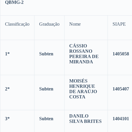
QBMG-2
Classificação
Graduação
Nome
SIAPE
CÁSSIO
ROSSANO
1*
Subten
1405058
PEREIRA DE
MIRANDA
MOISÉS
HENRIQUE
2*
Subten
1405407
DE ARAÚJO
COSTA
DANILO
3*
Subten
1404101
SILVA BRITES