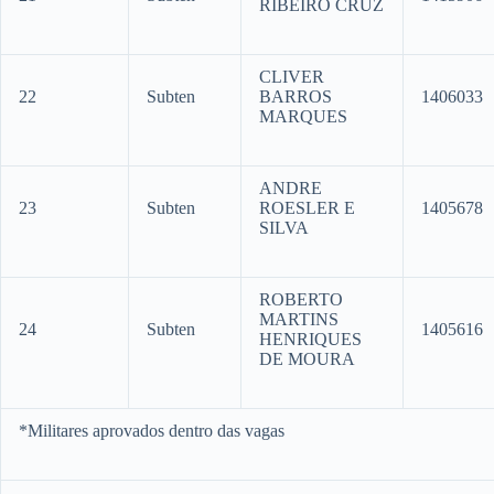
RIBEIRO CRUZ
CLIVER
22
Subten
BARROS
1406033
MARQUES
ANDRE
23
Subten
ROESLER E
1405678
SILVA
ROBERTO
MARTINS
24
Subten
1405616
HENRIQUES
DE MOURA
*Militares aprovados dentro das vagas