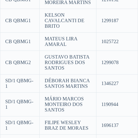
MOREIRA MARTINS
KELSON
CB QBMG1
CAVALCANTI DE
1299187
BRITO
MATEUS LIRA
CB QBMG1
1025722
AMARAL
GUSTAVO BATISTA
CB QBMG2
RODRIGUES DOS
1299078
SANTOS
SD/1 QBMG-
DÉBORAH BIANCA
1346227
1
SANTOS MARTINS
MÁRIO MARCOS
SD/1 QBMG-
MONTEIRO DOS
1190944
1
SANTOS
SD/1 QBMG-
FILIPE WESLEY
1696137
1
BRAZ DE MORAES