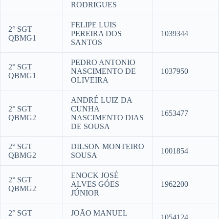
RODRIGUES
FELIPE LUIS
2° SGT
PEREIRA DOS
1039344
QBMG1
SANTOS
PEDRO ANTONIO
2° SGT
NASCIMENTO DE
1037950
QBMG1
OLIVEIRA
ANDRÉ LUIZ DA
2° SGT
CUNHA
1653477
QBMG2
NASCIMENTO DIAS
DE SOUSA
2° SGT
DILSON MONTEIRO
1001854
QBMG2
SOUSA
ENOCK JOSÉ
2° SGT
ALVES GÓES
1962200
QBMG2
JÚNIOR
2° SGT
JOÃO MANUEL
1054124