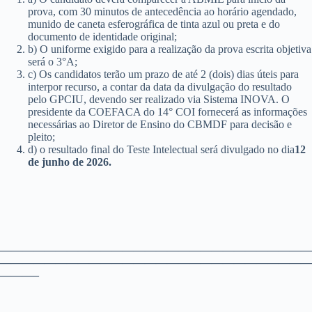
prova, com 30 minutos de antecedência ao horário agendado,
munido de caneta esferográfica de tinta azul ou preta e do
documento de identidade original;
b) O uniforme exigido para a realização da prova escrita objetiva
será o 3°A;
c) Os candidatos terão um prazo de até 2 (dois) dias úteis para
interpor recurso, a contar da data da divulgação do resultado
pelo GPCIU, devendo ser realizado via Sistema INOVA. O
presidente da COEFACA do 14° COI fornecerá as informações
necessárias ao Diretor de Ensino do CBMDF para decisão e
pleito;
d) o resultado final do Teste Intelectual será divulgado no dia
12
de junho de 2026.
————————————————————————————
————————————————————————————
———–