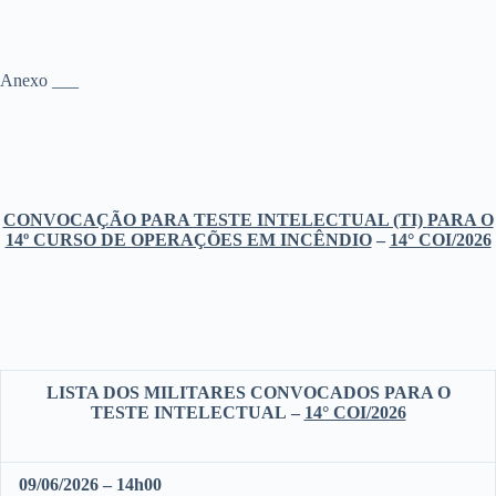
Anexo ___
CONVOCAÇÃO PARA TESTE INTELECTUAL (TI)
PARA O
14º CURSO DE OPERAÇÕES EM INCÊNDI
O
–
14° COI/2026
LISTA DOS MILITARES CONVOCADOS PARA O
TESTE INTELECTUAL
–
14° COI/2026
09/06/2026 – 14h00