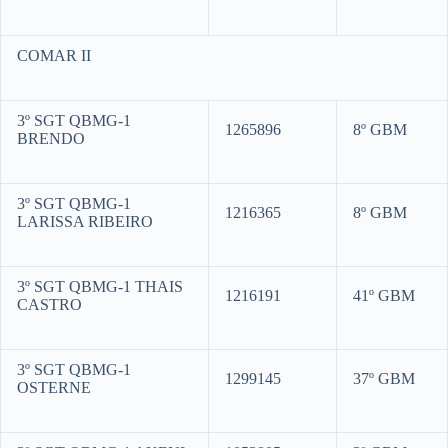
COMAR II
3º SGT QBMG-1
1265896
8º GBM
BRENDO
3º SGT QBMG-1
1216365
8º GBM
LARISSA RIBEIRO
3º SGT QBMG-1 THAIS
1216191
41º GBM
CASTRO
3º SGT QBMG-1
1299145
37º GBM
OSTERNE