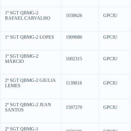
1º SGT QBMG-2
1038626
GPCIU
RAFAEL CARVALHO
1º SGT QBMG-2 LOPES
1909686
GPCIU
1º SGT QBMG-2
1002315
GPCIU
MÁRCIO
2º SGT QBMG-2 GIULIA
1139818
GPCIU
LEMES
2º SGT QBMG-2 JEAN
1597270
GPCIU
SANTOS
2º SGT QBMG-1