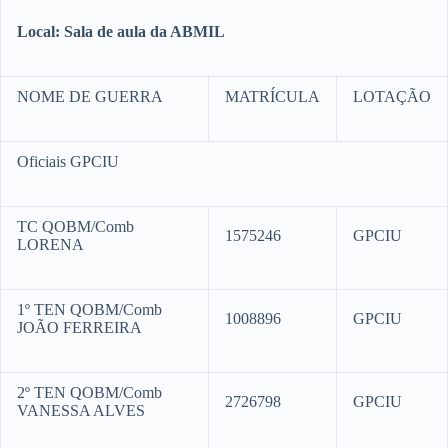
Local: Sala de aula da ABMIL
NOME DE GUERRA
MATRÍCULA
LOTAÇÃO
Oficiais GPCIU
TC QOBM/Comb
1575246
GPCIU
LORENA
1º TEN QOBM/Comb
1008896
GPCIU
JOÃO FERREIRA
2º TEN QOBM/Comb
2726798
GPCIU
VANESSA ALVES