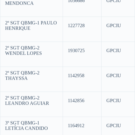
1036686
GPCIU
MENDONCA
2º SGT QBMG-1 PAULO
1227728
GPCIU
HENRIQUE
2º SGT QBMG-2
1930725
GPCIU
WENDEL LOPES
2º SGT QBMG-2
1142958
GPCIU
THAYSSA
2º SGT QBMG-2
1142856
GPCIU
LEANDRO AGUIAR
3º SGT QBMG-1
1164912
GPCIU
LETÍCIA CANDIDO