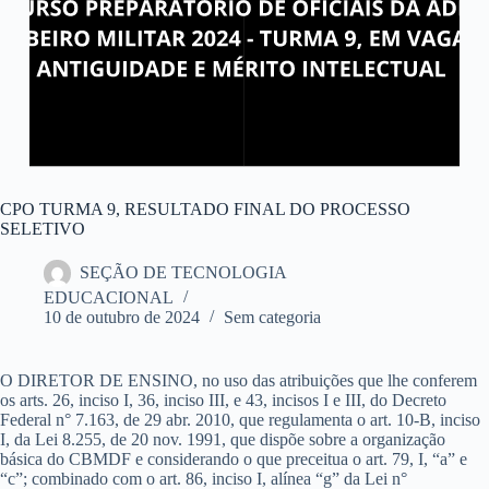
CPO TURMA 9, RESULTADO FINAL DO PROCESSO
SELETIVO
SEÇÃO DE TECNOLOGIA
EDUCACIONAL
10 de outubro de 2024
Sem categoria
O DIRETOR DE ENSINO, no uso das atribuições que lhe conferem
os arts. 26, inciso I, 36, inciso III, e 43, incisos I e III, do Decreto
Federal n° 7.163, de 29 abr. 2010, que regulamenta o art. 10-B, inciso
I, da Lei 8.255, de 20 nov. 1991, que dispõe sobre a organização
básica do CBMDF e considerando o que preceitua o art. 79, I, “a” e
“c”; combinado com o art. 86, inciso I, alínea “g” da Lei n°