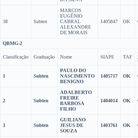
MARCOS
EUGÊNIO
38
Subten
CABRAL
1405847
OK
ALEXANDRE
DE MORAIS
QBMG-2
Classificação
Graduação
Nome
SIAPE
TAF
PAULO DO
1
Subten
NASCIMENTO
1405717
OK
BENIGNO
ADALBERTO
FREIRE
2
Subten
1404014
OK
BARBOSA
FILHO
GUILIANO
3
Subten
JESUS DE
1403761
OK
SOUZA