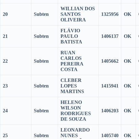
WILLIAN DOS
20
Subten
SANTOS
1325956
OK
OLIVEIRA
FLÁVIO
21
Subten
PAULO
1406137
OK
BATISTA
RUAN
CARLOS
22
Subten
1405662
OK
PEREIRA
COSTA
CLEBER
23
Subten
LOPES
1415941
OK
MARTINS
HELENO
WILSON
24
Subten
1406203
OK
RODRIGUES
DE SOUZA
LEONARDO
25
Subten
NUNES
1405740
OK