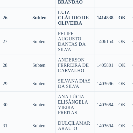
BRANDÃO
LUIZ
26
Subten
CLÁUDIO DE
1414838
OK
OLIVEIRA
FELIPE
AUGUSTO
27
Subten
1406154
OK
DANTAS DA
SILVA
ANDERSON
28
Subten
FERREIRA DE
1405801
OK
CARVALHO
SILVANA DIAS
29
Subten
1403696
OK
DA SILVA
ANA LÚCIA
ELISÂNGELA
30
Subten
1403684
OK
VIEIRA
FREITAS
DULCILAMAR
31
Subten
1403694
OK
ARAÚJO