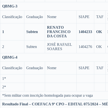
QBMG-3
Classificação
Graduação
Nome
SIAPE
TAF
RENATO
1
Subten
FRANCISCO
1404233
OK
DA COSTA
JOSÉ RAFAEL
2
Subten
1404276
OK
SOARES
QBMG-4
Classificação
Graduação
Nome
SIAPE
TAF
1*
2*
*Sem militar com inscrição homologada para ocupar a vaga
Resultado Final – COEFACA 9º CPO – EDITAL 075/2024 