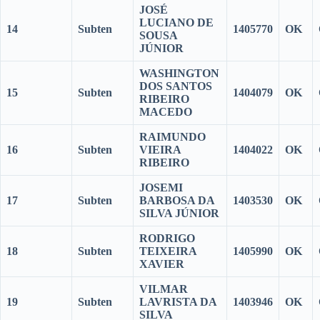
JOSÉ
LUCIANO DE
14
Subten
1405770
OK
SOUSA
JÚNIOR
WASHINGTON
DOS SANTOS
15
Subten
1404079
OK
RIBEIRO
MACEDO
RAIMUNDO
16
Subten
VIEIRA
1404022
OK
RIBEIRO
JOSEMI
17
Subten
BARBOSA DA
1403530
OK
SILVA JÚNIOR
RODRIGO
18
Subten
TEIXEIRA
1405990
OK
XAVIER
VILMAR
19
Subten
LAVRISTA DA
1403946
OK
SILVA