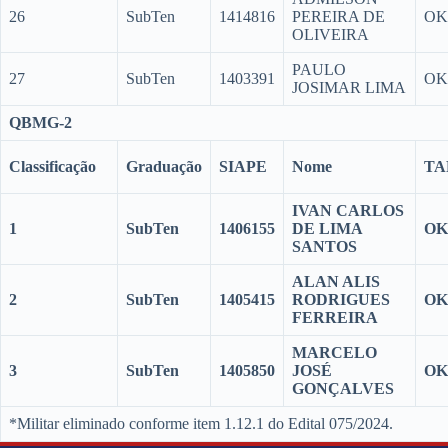
26
SubTen
1414816
PEREIRA DE
OK
OLIVEIRA
PAULO
27
SubTen
1403391
OK
JOSIMAR LIMA
QBMG-2
Classificação
Graduação
SIAPE
Nome
TA
IVAN CARLOS
1
SubTen
1406155
DE LIMA
OK
SANTOS
ALAN ALIS
2
SubTen
1405415
RODRIGUES
OK
FERREIRA
MARCELO
3
SubTen
1405850
JOSÉ
OK
GONÇALVES
*Militar eliminado conforme item 1.12.1 do Edital 075/2024.