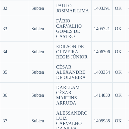
PAULO
32
Subten
1403391
OK
JOSIMAR LIMA
FÁBIO
CARVALHO
33
Subten
1405721
OK
GOMES DE
CASTRO
EDILSON DE
34
Subten
OLIVEIRA
1406306
OK
REGIS JÚNIOR
CÉSAR
35
Subten
ALEXANDRE
1403354
OK
DE OLIVEIRA
DARLLAM
CÉSAR
36
Subten
1414830
OK
MARTINS
ARRUDA
ALESSANDRO
LUIZ
37
Subten
1405985
OK
CARVALHO
DA SILVA