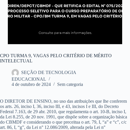
CPO TURMA 9, VAGAS PELO CRITÉRIO DE MÉRITO
INTELECTUAL
SEÇÃO DE TECNOLOGIA
EDUCACIONAL
4 de outubro de 2024
Sem categoria
O DIRETOR DE ENSINO, no uso das atribuições que lhe conferem
os arts. 26, inciso I, 36, inciso III, e 43, incisos I e III, do Decreto
Federal 7.163, de 29 abr. 2010, que regulamenta o art. 10-B, inciso I,
da Lei 8.255, de 20 nov. 1991, que dispõe sobre a organização básica
do CBMDF e considerando o que preceitua o art. 79, I, “a” e “c”, c/c
art. 86, I, “g”, da Lei n° 12.086/2009, alterada pela Lei n°