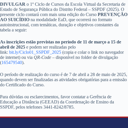
DIVULGAR
o 1º Ciclo de Cursos da Escola Virtual da Secretaria de
Estado de Segurança Pública do Distrito Federal – SSPDF (2025). O
presente ciclo contará com mais uma edição do Curso
PREVENÇÃO
AO SUICÍDIO
na modalidade EaD, que ocorrerá no formato
autoinstrucional, com temáticas, duração e objetivos constantes da
tabela a seguir:
As inscrições estão previstas no período de 11 de março a 15 de
abril de 2025
e podem ser realizadas pelo
link:
bit.ly/Ciclo01_SSPDF_2025
(copia e colar o link no navegador
de internet) ou via
QR-Code
– disponível no folder de divulgação
(
165479540
).
O período de realização do curso é de 7 de abril a 28 de maio de 2025,
quando devem ser finalizadas as atividades obrigatórias para a emissão
do Certificado do Curso.
Para dúvidas ou esclarecimentos, favor contatar a Gerência de
Educação a Distância (GEEAD) da Coordenação de Ensino da
SSPDF, pelos telefones 3441-8242/8785.