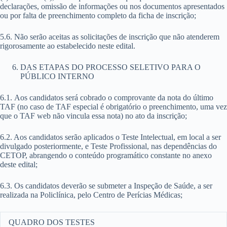
declarações, omissão de informações ou nos documentos apresentados
ou por falta de preenchimento completo da ficha de inscrição;
5.6. Não serão aceitas as solicitações de inscrição que não atenderem
rigorosamente ao estabelecido neste edital.
DAS ETAPAS DO PROCESSO SELETIVO PARA O
PÚBLICO INTERNO
6.1. Aos candidatos será cobrado o comprovante da nota do último
TAF (no caso de TAF especial é obrigatório o preenchimento, uma vez
que o TAF web não vincula essa nota) no ato da inscrição;
6.2. Aos candidatos serão aplicados o Teste Intelectual, em local a ser
divulgado posteriormente, e Teste Profissional, nas dependências do
CETOP, abrangendo o conteúdo programático constante no anexo
deste edital;
6.3. Os candidatos deverão se submeter a Inspeção de Saúde, a ser
realizada na Policlínica, pelo Centro de Perícias Médicas;
QUADRO DOS TESTES