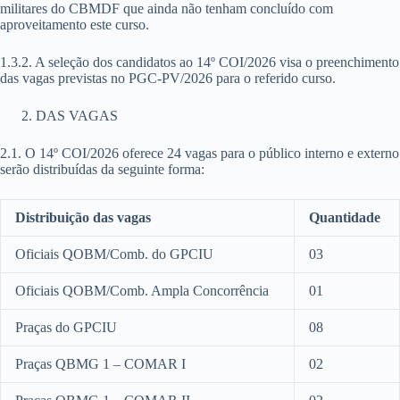
militares do CBMDF que ainda não tenham concluído com
aproveitamento este curso.
1.3.2. A seleção dos candidatos ao 14º COI/2026 visa o preenchimento
das vagas previstas no PGC-PV/2026 para o referido curso.
DAS VAGAS
2.1. O 14º COI/2026 oferece 24 vagas para o público interno e externo
serão distribuídas da seguinte forma:
Distribuição das vagas
Quantidade
Oficiais QOBM/Comb. do GPCIU
03
Oficiais QOBM/Comb. Ampla Concorrência
01
Praças do GPCIU
08
Praças QBMG 1 – COMAR I
02