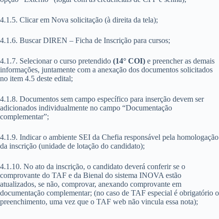
4.1.5. Clicar em Nova solicitação (à direita da tela);
4.1.6. Buscar DIREN – Ficha de Inscrição
para cursos;
4.1.7. Selecionar o curso pretendido
(14° COI)
e preencher as demais
informações, juntamente com a anexação dos documentos solicitados
no item 4.5 deste edital;
4.1.8. Documentos sem campo específico para inserção devem ser
adicionados individualmente no campo “Documentação
complementar”;
4.1.9. Indicar o ambiente SEI da Chefia responsável pela homologação
da inscrição (unidade de lotação do candidato);
4.1.10. No ato da inscrição, o candidato deverá conferir se o
comprovante do TAF e da Bienal do sistema INOVA estão
atualizados, se não, comprovar, anexando comprovante em
documentação complementar;
(no caso de TAF especial é obrigatório o
preenchimento, uma vez que o TAF web não vincula essa nota);