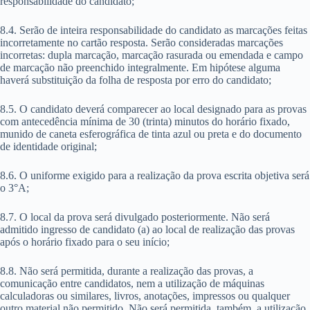
responsabilidade do candidato;
8.4. Serão de inteira responsabilidade do candidato as marcações feitas
incorretamente no cartão resposta. Serão consideradas marcações
incorretas: dupla marcação, marcação rasurada ou emendada e campo
de marcação não preenchido integralmente. Em hipótese alguma
haverá substituição da folha de resposta por erro do candidato;
8.5. O candidato deverá comparecer ao local designado para as provas
com antecedência mínima de 30 (trinta) minutos do horário fixado,
munido de caneta esferográfica de tinta azul ou preta e do documento
de identidade original;
8.6. O uniforme exigido para a realização da prova escrita objetiva será
o 3°A;
8.7. O local da prova será divulgado posteriormente. Não será
admitido ingresso de candidato (a) ao local de realização das provas
após o horário fixado para o seu início;
8.8. Não será permitida, durante a realização das provas, a
comunicação entre candidatos, nem a utilização de máquinas
calculadoras ou similares, livros, anotações, impressos ou qualquer
outro material não permitido. Não será permitida, também, a utilização