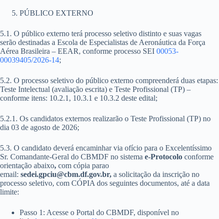
PÚBLICO EXTERNO
5.1. O público externo terá processo seletivo distinto e suas vagas
serão destinadas a Escola de Especialistas de Aeronáutica da Força
Aérea Brasileira – EEAR, conforme processo SEI
00053-
00039405/2026-14
;
5.2. O processo seletivo do público externo compreenderá duas etapas:
Teste Intelectual (avaliação escrita) e Teste Profissional (TP) –
conforme itens: 10.2.1, 10.3.1 e 10.3.2 deste edital;
5.2.1. Os candidatos externos realizarão o Teste Profissional (TP) no
dia 03 de agosto de 2026;
5.3.
O candidato deverá encaminhar via ofício para o Excelentíssimo
Sr. Comandante-Geral do CBMDF no
sistema
e-Protocolo
conforme
orientação abaixo
,
com cópia para
o
email:
sedei.gpciu@cbm.df.gov.br,
a solicitação da inscrição no
processo seletivo, com CÓPIA dos seguintes documentos, até a data
limite:
Passo 1: Acesse o Portal do CBMDF, disponível no