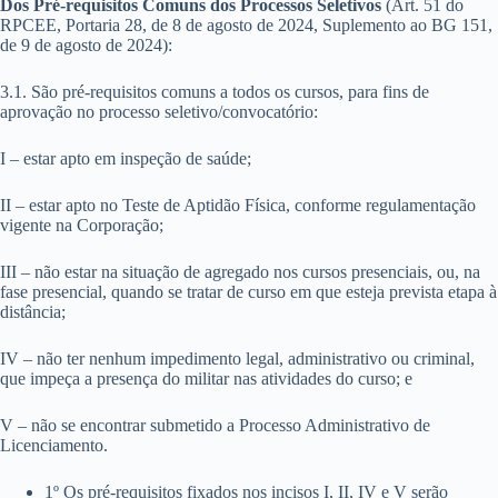
Dos Pré-requisitos Comuns dos Processos Seletivos
(Art. 51 do
RPCEE, Portaria 28, de 8 de agosto de 2024, Suplemento ao BG 151,
de 9 de agosto de 2024):
3.1. São pré-requisitos comuns a todos os cursos, para fins de
aprovação no processo seletivo/convocatório:
I – estar apto em inspeção de saúde;
II – estar apto no Teste de Aptidão Física, conforme regulamentação
vigente na Corporação;
III – não estar na situação de agregado nos cursos presenciais, ou, na
fase presencial, quando se tratar de curso em que esteja prevista etapa à
distância;
IV – não ter nenhum impedimento legal, administrativo ou criminal,
que impeça a presença do militar nas atividades do curso; e
V – não se encontrar submetido a Processo Administrativo de
Licenciamento.
1º Os pré-requisitos fixados nos incisos I, II, IV e V serão