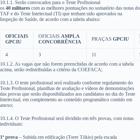
10.1.1. Serão convocados para o Teste Profissional
os
40 militares
com as melhores pontuações no somatório das notas do
TAF e do Teste Intelectual (TI) que tenham sido aprovados na
Inspeção de Saúde, de acordo com a tabela abaixo:
OFICIAIS
OFICIAIS
AMPLA
PRAÇAS
GPCIU
GPCIU
CONCORRÊNCIA
4
3
11
10.1.2. As vagas que não forem preenchidas de acordo com a tabela
acima, serão redistribuídas a critério da COEFACA;
10.1.3. O teste profissional será realizado conforme regulamento do
Teste Profissional, planilhas de avaliação e vídeos de demonstrações
das provas que serão disponibilizados aos candidatos no dia do Teste
Intelectual, em complemento ao conteúdo programático contido em
anexo;
10.1.4. O Teste Profissional será dividido em três provas, com notas
individuais:
1ª prova
– Subida em edificação (Torre Tókio) pela escada