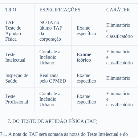
TIPO
ESPECIFICAÇÕES
CARÁTER
TAF –
NOTA no
Eliminatório
Teste de
último TAF
Exame
e
Aptidão
da
específico
classificatório
Física
corporação
Combate a
Eliminatório
Teste
Exame
Incêndio
e
Intelectual
teórico
Urbano
classificatório
Inspeção de
Realizada
Exame
Eliminatório
Saúde
pelo CPMED
específico
Combate a
Eliminatório
Teste
Exame
Incêndio
e
Profissional
específico
Urbano
classificatório
DO TESTE DE APTIDÃO FÍSICA (TAF)
7.1. A nota do TAF será somada às notas do Teste Intelectual e do