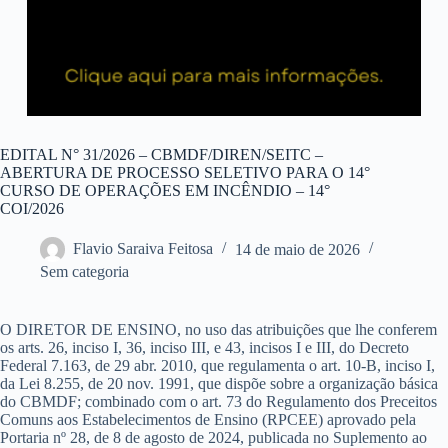
EDITAL N° 31/2026 – CBMDF/DIREN/SEITC –
ABERTURA DE PROCESSO SELETIVO PARA O 14°
CURSO DE OPERAÇÕES EM INCÊNDIO – 14°
COI/2026
Flavio Saraiva Feitosa
14 de maio de 2026
Sem categoria
O DIRETOR DE ENSINO, no uso das atribuições que lhe conferem
os arts. 26, inciso I, 36, inciso III, e 43, incisos I e III, do Decreto
Federal 7.163, de 29 abr. 2010, que regulamenta o art. 10-B, inciso I,
da Lei 8.255, de 20 nov. 1991, que dispõe sobre a organização básica
do CBMDF; combinado com o art. 73 do Regulamento dos Preceitos
Comuns aos Estabelecimentos de Ensino (RPCEE) aprovado pela
Portaria nº 28, de 8 de agosto de 2024, publicada no Suplemento ao