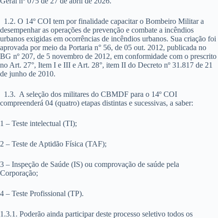
Geral nº 075 de 27 de abril de 2026.
1.2. O 14º COI tem por finalidade capacitar o Bombeiro Militar a
desempenhar as operações de prevenção e combate a incêndios
urbanos exigidas em ocorrências de incêndios urbanos. Sua criação foi
aprovada por meio da Portaria n° 56, de 05 out. 2012, publicada no
BG nº 207, de 5 novembro de 2012, em conformidade com o prescrito
no Art. 27°, Item I e III e Art. 28°, item II do Decreto nº 31.817 de 21
de junho de 2010.
1.3. A seleção dos militares do CBMDF para o 14º COI
compreenderá 04 (quatro) etapas distintas e sucessivas, a saber:
1 – Teste intelectual (TI);
2 – Teste de Aptidão Física (TAF);
3 – Inspeção de Saúde (IS) ou comprovação de saúde pela
Corporação;
4 – Teste Profissional (TP).
1.3.1. Poderão ainda participar deste processo seletivo todos os