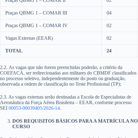
Praças QBMG 1 – COMAR II
02
Praças QBMG 1 – COMAR III
04
Praças QBMG 1 – COMAR IV
02
Vagas Externas (EEAR)
02
TOTAL
24
2.2. As vagas que não forem preenchidas poderão, a critério da
COEFACA, ser redirecionadas aos militares do CBMDF classificados
no processo seletivo, independentemente do posto ou graduação,
observada a ordem de classificação no Teste Profissional (TP);
2.3. As vagas externas serão destinadas a Escola de Especialistas de
Aeronáutica da Força Aérea Brasileira – EEAR, conforme processo
SEI
00053-00039405/2026-14
.
DOS REQUISITOS BÁSICOS PARA A MATRÍCULA NO
CURSO