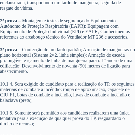
enclausurada, transportando um fardo de mangueira, seguida de
resgate de vítima.
2ª prova
– Montagem e testes de segurança do Equipamento
Autônomo de Proteção Respiratória (EAPR); Equipagem com
Equipamento de Proteção Individual (EPI) e EAPR; Conhecimentos
referentes ao arcabouço técnico do Ventilador MT 236 e acessórios.
3ª prova
– Confecção de um fardo padrão; Armação de mangueiras no
plano horizontal (Sistema 2×2, linha simples); Armação de escada
prolongável e içamento de linha de mangueira para o 1º andar de uma
edificação; Desenvolvimento de noventa (90) metros de ligação para
abastecimento.
10.1.4. Será exigido do candidato para a realização do TP, os seguintes
materiais de combate a incêndio: roupa de aproximação, capacete de
CIU F1, botas de combate a incêndio, luvas de combate a incêndio e
balaclava (preta);
10.1.5. Somente será permitido aos candidatos realizarem uma única
tentativa para a execução de qualquer prova do TP, resguardado o
direito de recurso;