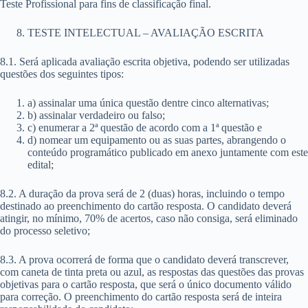
Teste Profissional para fins de classificação final.
TESTE INTELECTUAL – AVALIAÇÃO ESCRITA
8.1. Será aplicada avaliação escrita objetiva, podendo ser utilizadas
questões dos seguintes tipos:
a) assinalar uma única questão dentre cinco alternativas;
b) assinalar verdadeiro ou falso;
c) enumerar a 2ª questão de acordo com a 1ª questão e
d) nomear um equipamento ou as suas partes, abrangendo o
conteúdo programático publicado em anexo juntamente com este
edital;
8.2. A duração da prova será de 2 (duas) horas, incluindo o tempo
destinado ao preenchimento do cartão resposta. O candidato deverá
atingir, no mínimo, 70% de acertos, caso não consiga, será eliminado
do processo seletivo;
8.3. A prova ocorrerá de forma que o candidato deverá transcrever,
com caneta de tinta preta ou azul, as respostas das questões das provas
objetivas para o cartão resposta, que será o único documento válido
para correção. O preenchimento do cartão resposta será de inteira