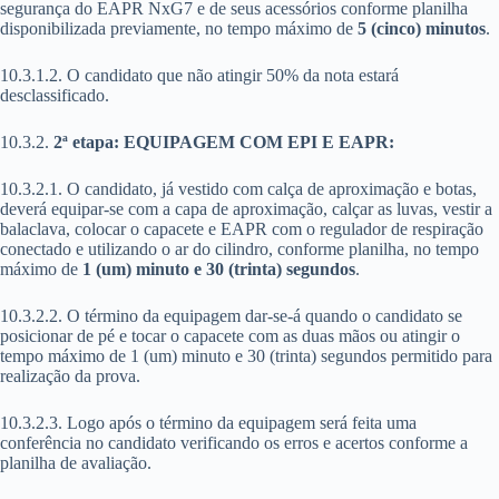
segurança do EAPR NxG7 e de seus acessórios conforme planilha
disponibilizada previamente, no tempo máximo de
5 (cinco) minutos
.
10.3.1.2. O candidato que não atingir 50% da nota estará
desclassificado.
10.3.2.
2ª etapa: EQUIPAGEM COM EPI E EAPR:
10.3.2.1. O candidato, já vestido com calça de aproximação e botas,
deverá equipar-se com a capa de aproximação, calçar as luvas, vestir a
balaclava, colocar o capacete e EAPR com o regulador de respiração
conectado e utilizando o ar do cilindro, conforme planilha, no tempo
máximo de
1 (um) minuto e 30 (trinta) segundos
.
10.3.2.2. O término da equipagem dar-se-á quando o candidato se
posicionar de pé e tocar o capacete com as duas mãos ou atingir o
tempo máximo de 1 (um) minuto e 30 (trinta) segundos permitido para
realização da prova.
10.3.2.3. Logo após o término da equipagem será feita uma
conferência no candidato verificando os erros e acertos conforme a
planilha de avaliação.