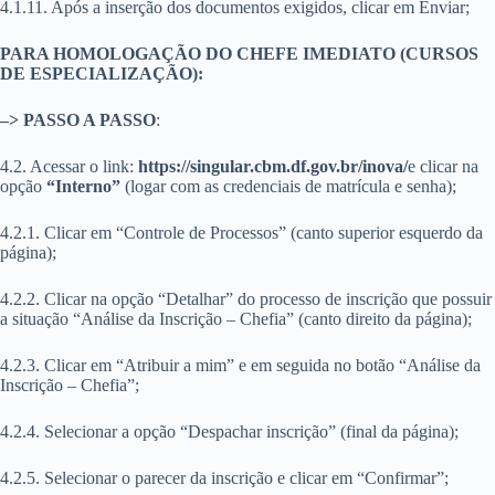
4.1.11. Após a inserção dos documentos exigidos, clicar em Enviar;
PARA HOMOLOGAÇÃO DO CHEFE IMEDIATO (CURSOS
DE ESPECIALIZAÇÃO):
–> PASSO A PASSO
:
4.2. Acessar o link:
https://singular.cbm.df.gov.br/inova/
e clicar na
opção
“Interno”
(logar com as credenciais de matrícula e senha);
4.2.1. Clicar em “Controle de Processos” (canto superior esquerdo da
página);
4.2.2. Clicar na opção “Detalhar” do processo de inscrição que possuir
a situação “Análise da Inscrição – Chefia” (canto direito da página);
4.2.3. Clicar em “Atribuir a mim” e em seguida no botão “Análise da
Inscrição – Chefia”;
4.2.4. Selecionar a opção “Despachar inscrição” (final da página);
4.2.5. Selecionar o parecer da inscrição e clicar em “Confirmar”;