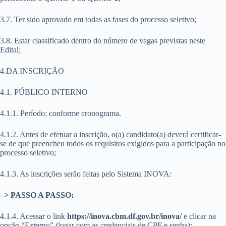
3.7. Ter sido aprovado em todas as fases do processo seletivo;
3.8. Estar classificado dentro do número de vagas previstas neste
Edital;
4.DA INSCRIÇÃO
4.1. PÚBLICO INTERNO
4.1.1. Período: conforme cronograma.
4.1.2. Antes de efetuar a inscrição, o(a) candidato(a) deverá certificar-
se de que preencheu todos os requisitos exigidos para a participação no
processo seletivo;
4.1.3. As inscrições serão feitas pelo Sistema INOVA:
–>
PASSO A PASSO:
4.1.4. Acessar o link
https://inova.cbm.df.gov.br/inova/
e clicar na
opção “Externo” (logar com as credenciais de CPF e senha);