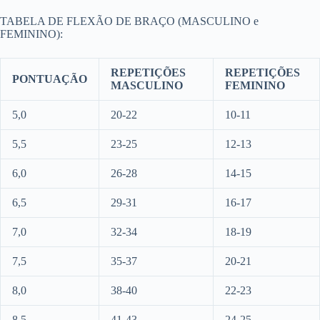
TABELA DE FLEXÃO DE BRAÇO (MASCULINO e
FEMININO):
REPETIÇÕES
REPETIÇÕES
PONTUAÇÃO
MASCULINO
FEMININO
5,0
20-22
10-11
5,5
23-25
12-13
6,0
26-28
14-15
6,5
29-31
16-17
7,0
32-34
18-19
7,5
35-37
20-21
8,0
38-40
22-23
8,5
41-43
24-25