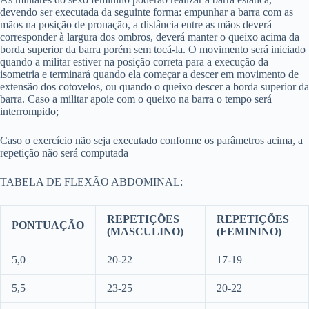
devendo ser executada da seguinte forma: empunhar a barra com as
mãos na posição de pronação, a distância entre as mãos deverá
corresponder à largura dos ombros, deverá manter o queixo acima da
borda superior da barra porém sem tocá-la. O movimento será iniciado
quando a militar estiver na posição correta para a execução da
isometria e terminará quando ela começar a descer em movimento de
extensão dos cotovelos, ou quando o queixo descer a borda superior da
barra. Caso a militar apoie com o queixo na barra o tempo será
interrompido;
Caso o exercício não seja executado conforme os parâmetros acima, a
repetição não será computada
TABELA DE FLEXÃO ABDOMINAL:
REPETIÇÕES
REPETIÇÕES
PONTUAÇÃO
(MASCULINO)
(FEMININO)
5,0
20-22
17-19
5,5
23-25
20-22