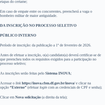
etapas do certame;
Em caso de empate entre os concorrentes, preencherá a vaga o
bombeiro militar de maior antiguidade.
DA INSCRIÇÃO NO PROCESSO SELETIVO
PÚBLICO INTERNO
Período de inscrição:
da publicação
a 1º de fevereiro de 2026.
Antes de efetuar a inscrição, o(a) candidato(a) deverá certificar-se de
que preencheu todos os requisitos exigidos para a participação no
processo seletivo;
As inscrições serão feitas pelo
Sistema INOVA
;
Acessar o
link
https://inova.cbm.df.gov.br/inova/
e clicar na
opção
“Externo”
(efetuar
login
com as credenciais de CPF e senha);
Clicar em
Nova solicitação
(a direita da tela);