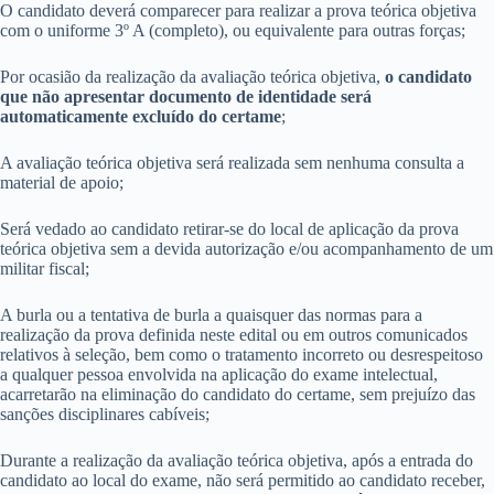
O candidato deverá comparecer para realizar a prova teórica objetiva
com o uniforme 3º A (completo), ou equivalente para outras forças;
Por ocasião da realização da avaliação teórica objetiva,
o candidato
que não apresentar documento de identidade será
automaticamente excluído do certame
;
A avaliação teórica objetiva será realizada sem nenhuma consulta a
material de apoio;
Será vedado ao candidato retirar-se do local de aplicação da prova
teórica objetiva sem a devida autorização e/ou acompanhamento de um
militar fiscal;
A burla ou a tentativa de burla a quaisquer das normas para a
realização da prova definida neste edital ou em outros comunicados
relativos à seleção, bem como o tratamento incorreto ou desrespeitoso
a qualquer pessoa envolvida na aplicação do exame intelectual,
acarretarão na eliminação do candidato do certame, sem prejuízo das
sanções disciplinares cabíveis;
Durante a realização da avaliação teórica objetiva, após a entrada do
candidato ao local do exame, não será permitido ao candidato receber,