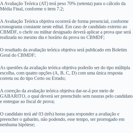
A Avaliação Teórica (AT) terá peso 70% (setenta) para o cálculo da
Média Final, conforme o item 7.2;
A Avaliação Teórica objetiva ocorrerá de forma presencial, conforme
cronograma constante neste edital. Em caso de candidato externo ao
CBMDF, o chefe ou militar designado deverá aplicar a prova que será
realizada no mesmo dia e horário da prova no CBMDF;
O resultado da avaliação teórica objetiva será publicado em Boletim
Geral do CBMDF;
As questões da avaliação teórica objetiva poderão ser do tipo múltipla
escolha, com quatro opções (A, B, C, D) com uma única resposta
correta ou do tipo Certo ou Errado;
A correção da avaliação teórica objetiva dar-se-á por meio de
GABARITO, o qual deverá ser preenchido sem rasuras pelo candidato
e entregue ao fiscal de prova;
O candidato terá até 03 (três) horas para responder a avaliação e
preencher o gabarito, não podendo, esse tempo, ser prorrogado em
nenhuma hipótese;