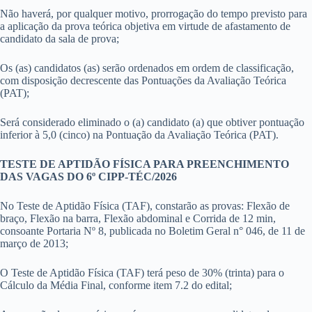
Não haverá, por qualquer motivo, prorrogação do tempo previsto para
a aplicação da prova teórica objetiva em virtude de afastamento de
candidato da sala de prova;
Os (as) candidatos (as) serão ordenados em ordem de classificação,
com disposição decrescente das Pontuações da Avaliação Teórica
(PAT);
Será considerado eliminado o (a) candidato (a) que obtiver pontuação
inferior à 5,0 (cinco) na Pontuação da Avaliação Teórica (PAT).
TESTE DE APTIDÃO FÍSICA PARA PREENCHIMENTO
DAS VAGAS DO 6º CIPP-TÉC/2026
No Teste de Aptidão Física (TAF), constarão as provas: Flexão de
braço, Flexão na barra, Flexão abdominal e Corrida de 12 min,
consoante Portaria Nº 8, publicada no Boletim Geral n° 046, de 11 de
março de 2013;
O Teste de Aptidão Física (TAF) terá peso de 30% (trinta) para o
Cálculo da Média Final, conforme item 7.2 do edital;