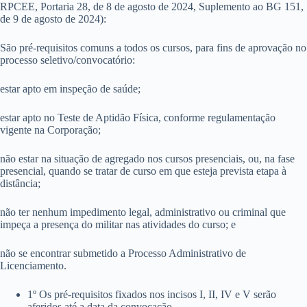
RPCEE, Portaria 28, de 8 de agosto de 2024, Suplemento ao BG 151,
de 9 de agosto de 2024):
São pré-requisitos comuns a todos os cursos, para fins de aprovação no
processo seletivo/convocatório:
estar apto em inspeção de saúde;
estar apto no Teste de Aptidão Física, conforme regulamentação
vigente na Corporação;
não estar na situação de agregado nos cursos presenciais, ou, na fase
presencial, quando se tratar de curso em que esteja prevista etapa à
distância;
não ter nenhum impedimento legal, administrativo ou criminal que
impeça a presença do militar nas atividades do curso; e
não se encontrar submetido a Processo Administrativo de
Licenciamento.
1º Os pré-requisitos fixados nos incisos I, II, IV e V serão
aferidos até a data da convocação.