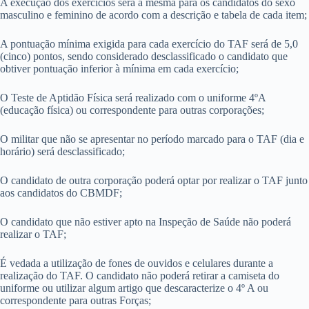
A execução dos exercícios será a mesma para os candidatos do sexo
masculino e feminino de acordo com a descrição e tabela de cada item;
A pontuação mínima exigida para cada exercício do TAF será de 5,0
(cinco) pontos, sendo considerado desclassificado o candidato que
obtiver pontuação inferior à mínima em cada exercício;
O Teste de Aptidão Física será realizado com o uniforme 4ºA
(educação física) ou correspondente para outras corporações;
O militar que não se apresentar no período marcado para o TAF (dia e
horário) será desclassificado;
O candidato de outra corporação poderá optar por realizar o TAF junto
aos candidatos do CBMDF;
O candidato que não estiver apto na Inspeção de Saúde não poderá
realizar o TAF;
É vedada a utilização de fones de ouvidos e celulares durante a
realização do TAF. O candidato não poderá retirar a camiseta do
uniforme ou utilizar algum artigo que descaracterize o 4º A ou
correspondente para outras Forças;