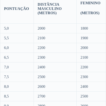
FEMININO
DISTÂNCIA
PONTUAÇÃO
MASCULINO
(METROS)
(METROS)
5,0
2000
1800
5,5
2100
1900
6,0
2200
2000
6,5
2300
2100
7,0
2400
2200
7,5
2500
2300
8,0
2600
2400
8,5
2700
2500
9,0
2800
2600