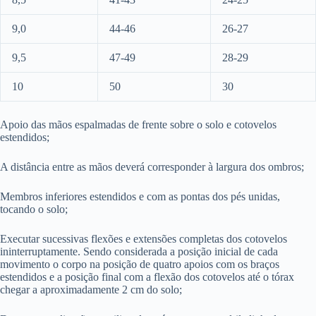
9,0
44-46
26-27
9,5
47-49
28-29
10
50
30
Apoio das mãos espalmadas de frente sobre o solo e cotovelos
estendidos;
A distância entre as mãos deverá corresponder à largura dos ombros;
Membros inferiores estendidos e com as pontas dos pés unidas,
tocando o solo;
Executar sucessivas flexões e extensões completas dos cotovelos
ininterruptamente. Sendo considerada a posição inicial de cada
movimento o corpo na posição de quatro apoios com os braços
estendidos e a posição final com a flexão dos cotovelos até o tórax
chegar a aproximadamente 2 cm do solo;