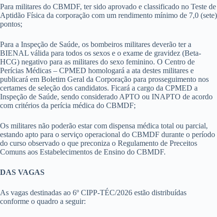
Para militares do CBMDF, ter sido aprovado e classificado no Teste de
Aptidão Física da corporação com um rendimento mínimo de 7,0 (sete)
pontos;
Para a Inspeção de Saúde, os bombeiros militares deverão ter a
BIENAL válida para todos os sexos e o exame de gravidez (Beta-
HCG) negativo para as militares do sexo feminino. O Centro de
Perícias Médicas – CPMED homologará a ata destes militares e
publicará em Boletim Geral da Corporação para prosseguimento nos
certames de seleção dos candidatos. Ficará a cargo da CPMED a
Inspeção de Saúde, sendo considerado APTO ou INAPTO de acordo
com critérios da perícia médica do CBMDF;
Os militares não poderão estar com dispensa médica total ou parcial,
estando apto para o serviço operacional do CBMDF durante o período
do curso observado o que preconiza o Regulamento de Preceitos
Comuns aos Estabelecimentos de Ensino do CBMDF.
DAS VAGAS
As vagas destinadas ao 6º CIPP-TÉC/2026 estão distribuídas
conforme o quadro a seguir: