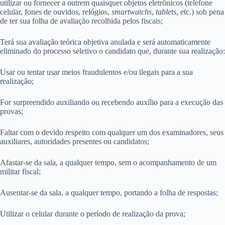
utilizar ou fornecer a outrem quaisquer objetos eletrônicos (telefone
celular, fones de ouvidos, relógios,
smartwatchs
,
tablets
, etc.) sob pena
de ter sua folha de avaliação recolhida pelos fiscais;
Terá sua avaliação teórica objetiva anulada e será automaticamente
eliminado do processo seletivo o candidato que, durante sua realização:
Usar ou tentar usar meios fraudulentos e/ou ilegais par
a a sua
realização;
For surpreendido auxiliando ou recebendo auxílio para a execução das
provas;
Faltar com o devido respeito com qualquer um dos examinadores, seus
auxiliares, autoridades presentes ou candidatos;
Afastar-se da sala, a qualquer tempo, sem o acompanha
mento de um
militar fiscal;
Ausentar-se da sala, a qualquer tempo, portando a folha de respostas;
Utilizar o celular durante o período de realização da prova;