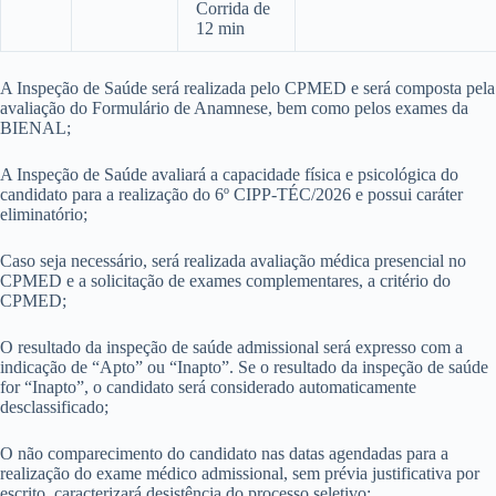
Corrida de
12 min
A Inspeção de Saúde será realizada pelo CPMED e será composta pela
avaliação do Formulário de Anamnese, bem como pelos exames da
BIENAL;
A Inspeção de Saúde avaliará a capacidade física e psicológica do
candidato para a realização do 6º CIPP-TÉC/2026 e possui caráter
eliminatório;
Caso seja necessário, será realizada avaliação médica presencial no
CPMED e a solicitação de exames complementares, a critério do
CPMED;
O resultado da inspeção de saúde admissional será expresso com a
indicação de “Apto” ou “Inapto”. Se o resultado da inspeção de saúde
for “Inapto”, o candidato será considerado automaticamente
desclassificado;
O não comparecimento do candidato nas datas agendadas para a
realização do exame médico admissional, sem prévia justificativa por
escrito, caracterizará desistência do processo seletivo;