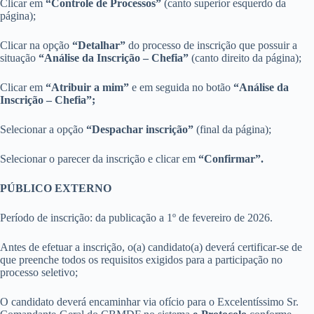
Clicar em
“Controle de Processos”
(canto superior esquerdo da
página);
Clicar na opção
“Detalhar”
do processo de inscrição que possuir a
situação
“Análise da Inscrição – Chefia”
(canto direito da página);
Clicar em
“Atribuir a mim”
e em seguida no botão
“Análise da
Inscrição – Chefia”;
Selecionar a opção
“Despachar inscrição”
(final da página);
Selecionar o parecer da inscrição e clicar em
“Confirmar”.
PÚBLICO EXTERNO
Período de inscrição:
da publicação
a 1º de fevereiro de 2026.
Antes de efetuar a inscrição, o(a) candidato(a) deverá certificar-se de
que preenche todos os requisitos exigidos para a participação no
processo seletivo;
O candidato deverá encaminhar via ofício para o Excelentíssimo Sr.