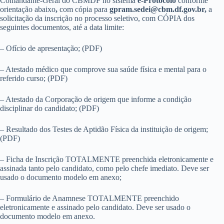
Comandante-Geral do CBMDF no
sistema
e-Protocolo
conforme
orientação abaixo
,
com cópia para
gpram.sedei@cbm.df.gov.br,
a
solicitação da inscrição no processo seletivo, com CÓPIA dos
seguintes documentos, até a data limite:
– Ofício de apresentação; (PDF)
– Atestado médico que comprove sua saúde física e mental para o
referido curso; (PDF)
– Atestado da Corporação de origem que informe a condição
disciplinar do candidato; (PDF)
– Resultado dos Testes de Aptidão Física da instituição de origem;
(PDF)
– Ficha de Inscrição TOTALMENTE preenchida eletronicamente e
assinada tanto pelo candidato, como pelo chefe imediato. Deve ser
usado o documento modelo em anexo;
– Formulário de Anamnese TOTALMENTE preenchido
eletronicamente e assinado pelo candidato. Deve ser usado o
documento modelo em anexo.