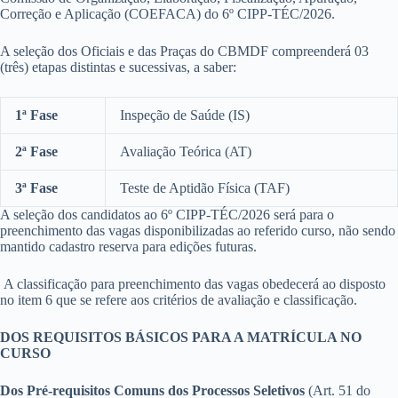
Correção e Aplicação (COEFACA) do 6º CIPP-TÉC/2026.
A seleção dos Oficiais e das Praças do CBMDF compreenderá 03
(três) etapas distintas e sucessivas, a saber:
1ª Fase
Inspeção de Saúde (IS)
2ª Fase
Avaliação Teórica (AT)
3ª Fase
Teste de Aptidão Física (TAF)
A seleção dos candidatos ao 6º CIPP-TÉC/2026 será para o
preenchimento das vagas disponibilizadas ao referido curso, não sendo
mantido cadastro reserva para edições futuras.
A classificação para preenchimento das vagas obedecerá ao disposto
no item 6 que se refere aos critérios de avaliação e classificação.
DOS REQUISITOS BÁSICOS PARA A MATRÍCULA NO
CURSO
Dos Pré-requisitos Comuns dos Processos Seletivos
(Art. 51 do