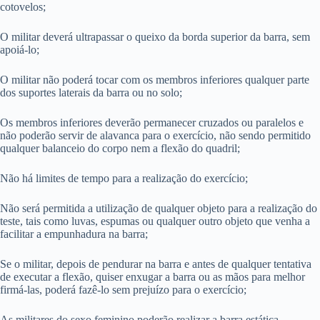
cotovelos;
O militar deverá ultrapassar o queixo da borda superior da barra, sem
apoiá-lo;
O militar não poderá tocar com os membros inferiores qualquer parte
dos suportes laterais da barra ou no solo;
Os membros inferiores deverão permanecer cruzados ou paralelos e
não poderão servir de alavanca para o exercício, não sendo permitido
qualquer balanceio do corpo nem a flexão do quadril;
Não há limites de tempo para a realização do exercício;
Não será permitida a utilização de qualquer objeto para a realização do
teste, tais como luvas, espumas ou qualquer outro objeto que venha a
facilitar a empunhadura na barra;
Se o militar, depois de pendurar na barra e antes de qualquer tentativa
de executar a flexão, quiser enxugar a barra ou as mãos para melhor
firmá-las, poderá fazê-lo sem prejuízo para o exercício;
As militares do sexo feminino poderão realizar a barra estática,