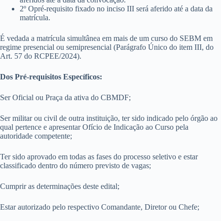
2º O
pré-requisito fixado no inciso III será aferido até a data da
matrícula.
É vedada a matrícula simultânea em mais de um curso do SEBM em
regime presencial ou semipresencial (Parágrafo Único do item III, do
Art. 57 do RCPEE/2024).
Dos Pré-requisitos Específicos:
Ser Oficial ou Praça da ativa do CBMDF;
Ser militar ou civil de outra instituição, ter sido indicado pelo órgão ao
qual pertence e apresentar Ofício de Indicação ao Curso pela
autoridade competente;
Ter sido aprovado em todas as fases do processo seletivo e estar
classificado dentro do número previsto de vagas;
Cumprir as determinações deste edital;
Estar autorizado pelo respectivo Comandante, Diretor ou Chefe;