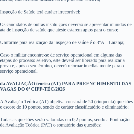
Inspeção de Saúde terá caráter irrecorrível;
Os candidatos de outras instituições deverão se apresentar munidos de
ata de inspeção de saúde que ateste estarem aptos para o curso;
Uniforme para realização da inspeção de saúde é o 3°A – Laranja;
Caso o militar encontre-se de serviço operacional em alguma das
etapas do processo seletivo, este deverá ser liberado para realizar a
prova e, após o seu término, deverá retornar imediatamente para o
serviço operacional.
da AVALIAÇÃO teórica (AT)
PARA PREENCHIMENTO DAS
VAGAS DO 6º CIPP-TÉC/2026
A Avaliação Teórica (AT) objetiva constará de 50 (cinquenta) questões
e escore de 10 pontos, sendo de caráter classificatório e eliminatório;
Todas as questões serão valoradas em 0,2 pontos, sendo a Pontuação
da Avaliação Teórica (PAT) o somatório das questões;