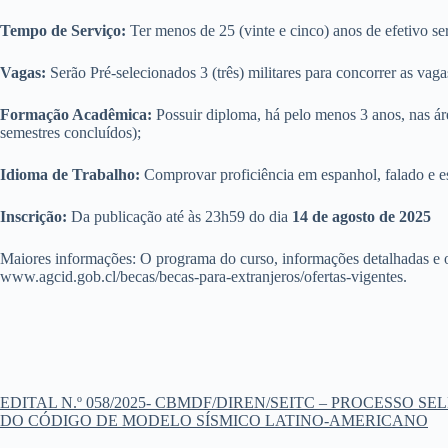
Tempo de Serviço:
Ter menos de 25 (vinte e cinco) anos de efetivo se
Vagas:
Serão Pré-selecionados 3 (três) militares para concorrer as vaga
Formação Acadêmica:
Possuir diploma, há pelo menos 3 anos, nas ár
semestres concluídos);
Idioma de Trabalho:
Comprovar proficiência em espanhol, falado e es
Inscrição:
Da publicação até às 23h59 do dia
14 de agosto de 2025
Maiores informações: O programa do curso, informações detalhadas e 
www.agcid.gob.cl/becas/becas-para-extranjeros/ofertas-vigentes.
EDITAL N.º 058/2025- CBMDF/DIREN/SEITC​ – PROCESS
DO CÓDIGO DE MODELO SÍSMICO LATINO-AMERICANO