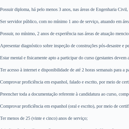
Possuir diploma, há pelo menos 3 anos, nas áreas de Engenharia Civil,
Ser servidor público, com no mínimo 1 ano de serviço, atuando em áreas
Possuir, no mínimo, 2 anos de experiência nas áreas de atuação menci
Apresentar diagnóstico sobre inspeção de construções pós-desastre e per
Estar mental e fisicamente apto a participar do curso (gestantes devem 
Ter acesso à internet e disponibilidade de até 2 horas semanais para a 
Comprovar proficiência em espanhol, falado e escrito, por meio de cer
Preencher toda a documentação referente à candidatura ao curso, compos
Comprovar proficiência em espanhol (oral e escrito), por meio de certi
Ter menos de 25 (vinte e cinco) anos de serviço;