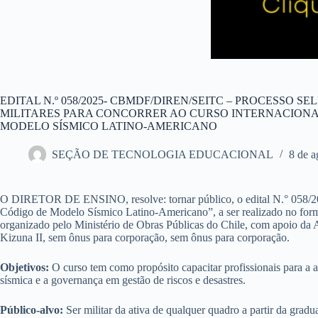
EDITAL N.º 058/2025- CBMDF/DIREN/SEITC – PROCESSO 
MILITARES PARA CONCORRER AO CURSO INTERNACIONA
MODELO SÍSMICO LATINO-AMERICANO
SEÇÃO DE TECNOLOGIA EDUCACIONAL
8 de a
O DIRETOR DE ENSINO, resolve: tornar público, o edital N.° 058/202
Código de Modelo Sísmico Latino-Americano”, a ser realizado no forma
organizado pelo Ministério de Obras Públicas do Chile, com apoio d
Kizuna II, sem ônus para corporação, sem ônus para corporação.
Objetivos:
O curso tem como propósito capacitar profissionais para a ap
sísmica e a governança em gestão de riscos e desastres.
Público-alvo:
Ser militar da ativa de qualquer quadro a partir da gradu