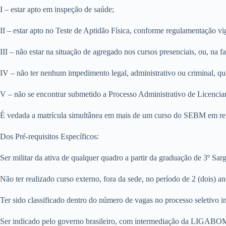
I – estar apto em inspeção de saúde;
II – estar apto no Teste de Aptidão Física, conforme regulamentação v
III – não estar na situação de agregado nos cursos presenciais, ou, na fa
IV – não ter nenhum impedimento legal, administrativo ou criminal, que
V – não se encontrar submetido a Processo Administrativo de Licenci
É vedada a matrícula simultânea em mais de um curso do SEBM em regi
Dos Pré-requisitos Específicos:
Ser militar da ativa de qualquer quadro a partir da graduação de 3º Sar
Não ter realizado curso externo, fora da sede, no período de 2 (dois) an
Ter sido classificado dentro do número de vagas no processo seletivo
Ser indicado pelo governo brasileiro, com intermediação da LIGABO