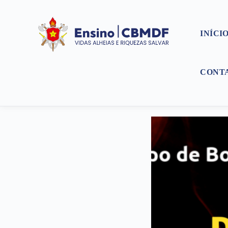
INÍCI
CONT