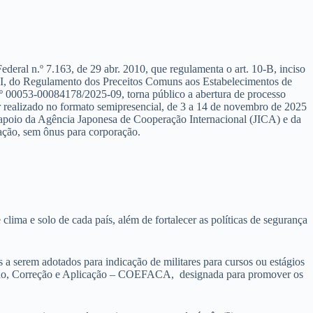
ederal n.º 7.163, de 29 abr. 2010, que regulamenta o art. 10-B, inciso
 VI, do Regulamento dos Preceitos Comuns aos Estabelecimentos de
º 00053-00084178/2025-09, torna público a abertura de processo
r realizado no formato semipresencial, de 3 a 14 de novembro de 2025
m apoio da Agência Japonesa de Cooperação Internacional (JICA) e da
ção, sem ônus para corporação.
clima e solo de cada país, além de fortalecer as políticas de segurança
a serem adotados para indicação de militares para cursos ou estágios
ração, Correção e Aplicação – COEFACA, designada para promover os