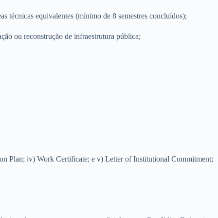
as técnicas equivalentes (mínimo de 8 semestres concluídos);
ção ou reconstrução de infraestrutura pública;
n Plan; iv) Work Certificate; e v) Letter of Institutional Commitment;