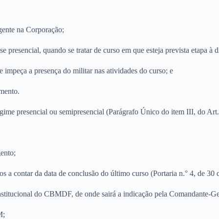
igente na Corporação;
se presencial, quando se tratar de curso em que esteja prevista etapa à d
 impeça a presença do militar nas atividades do curso; e
amento.
me presencial ou semipresencial (Parágrafo Único do item III, do Ar
gento;
os a contar da data de conclusão do último curso (Portaria n.° 4, de 30 
 institucional do CBMDF, de onde sairá a indicação pela Comandante-Ge
M;