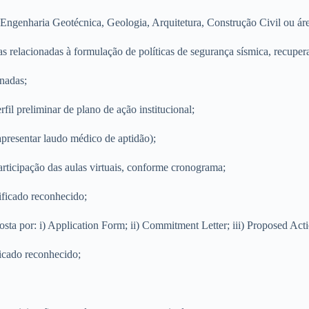
 Engenharia Geotécnica, Geologia, Arquitetura, Construção Civil ou áre
 relacionadas à formulação de políticas de segurança sísmica, recupera
onadas;
fil preliminar de plano de ação institucional;
apresentar laudo médico de aptidão);
participação das aulas virtuais, conforme cronograma;
tificado reconhecido;
ta por: i) Application Form; ii) Commitment Letter; iii) Proposed Actio
ficado reconhecido;