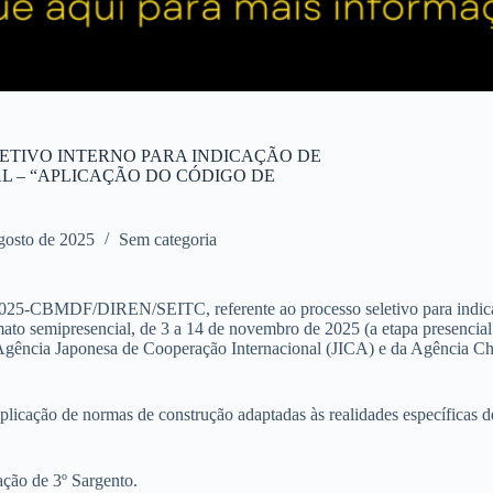
SELETIVO INTERNO PARA INDICAÇÃO DE
L – “APLICAÇÃO DO CÓDIGO DE
gosto de 2025
Sem categoria
5-CBMDF/DIREN/SEITC, referente ao processo seletivo para indicação
to semipresencial, de 3 a 14 de novembro de 2025 (a etapa presencial 
a Agência Japonesa de Cooperação Internacional (JICA) e da Agência 
licação de normas de construção adaptadas às realidades específicas de 
ação de 3º Sargento.