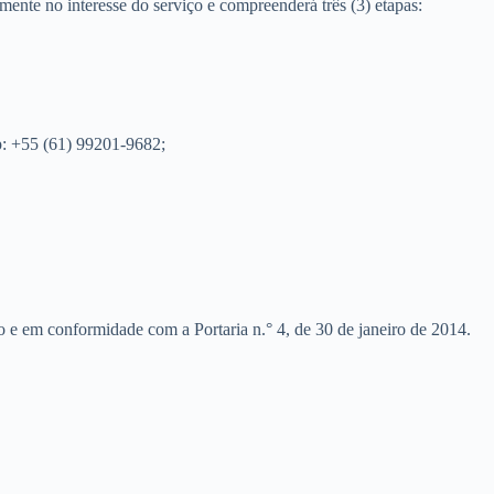
nte no interesse do serviço e compreenderá três (3) etapas:
p: +55 (61) 99201-9682;
e em conformidade com a Portaria n.° 4, de 30 de janeiro de 2014.