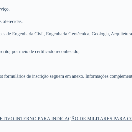
rviço.
s oferecidas.
eas de Engenharia Civil, Engenharia Geotécnica, Geologia, Arquitetura
crito, por meio de certificado reconhecido;
os formulários de inscrição seguem em anexo. Informações complement
O SELETIVO INTERNO PARA INDICAÇÃO DE MILITARES PAR