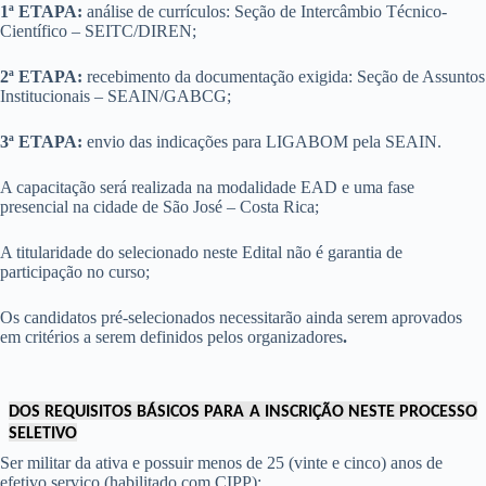
1ª ETAPA:
análise de currículos: Seção de Intercâmbio Técnico-
Científico – SEITC/DIREN;
2ª ETAPA:
recebimento da documentação exigida: Seção de Assuntos
Institucionais – SEAIN/GABCG;
3ª ETAPA:
envio das indicações para LIGABOM pela SEAIN.
A capacitação será realizada na modalidade EAD e uma fase
presencial na cidade de São José – Costa Rica;
A titularidade do selecionado neste Edital não é garantia de
participação no curso;
Os candidatos pré-selecionados necessitarão ainda serem aprovados
em critérios a serem definidos pelos organizadores
.
DOS REQUISITOS BÁSICOS PARA A INSCRIÇÃO NESTE PROCESSO
SELETIVO
Ser militar da ativa e possuir menos de 25 (vinte e cinco) anos de
efetivo serviço (habilitado com CIPP);