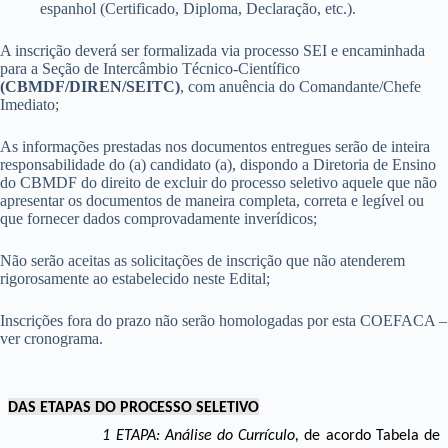
espanhol (Certificado, Diploma, Declaração, etc.).
A inscrição deverá ser formalizada via processo SEI e encaminhada
para a Seção de Intercâmbio Técnico-Científico
(CBMDF/DIREN/SEITC)
, com anuência do Comandante/Chefe
Imediato;
As informações prestadas nos documentos entregues serão de inteira
responsabilidade do (a) candidato (a), dispondo a Diretoria de Ensino
do CBMDF do direito de excluir do processo seletivo aquele que não
apresentar os documentos de maneira completa, correta e legível ou
que fornecer dados comprovadamente inverídicos;
Não serão aceitas as solicitações de inscrição que não atenderem
rigorosamente ao estabelecido neste Edital;
Inscrições fora do prazo não serão homologadas por esta COEFACA –
ver cronograma.
DAS ETAPAS DO PROCESSO SELETIVO
1 ETAPA: Análise do Currículo,
de acordo Tabela de