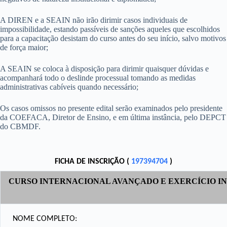
A DIREN e a SEAIN não irão dirimir casos individuais de
impossibilidade, estando passíveis de sanções aqueles que escolhidos
para a capacitação desistam do curso antes do seu início, salvo motivos
de força maior;
A SEAIN se coloca à disposição para dirimir quaisquer dúvidas e
acompanhará todo o deslinde processual tomando as medidas
administrativas cabíveis quando necessário;
Os casos omissos no presente edital serão examinados pelo presidente
da COEFACA, Diretor de Ensino, e em última instância, pelo DEPCT
do CBMDF.
FICHA DE INSCRIÇÃO (
197394704
)
CURSO
INTERNACIONAL AVANÇADO E EXERCÍCIO I
NOME COMPLETO: