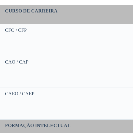
CURSO DE CARREIRA
CFO / CFP
CAO / CAP
CAEO / CAEP
FORMAÇÃO INTELECTUAL