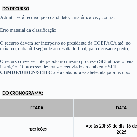
DO RECURSO
Admitir-se-á recurso pelo candidato, uma única vez, contra:
Erro material da classificação;
O recurso deverá ser interposto ao presidente da COEFACA até, no
máximo, o dia útil seguinte ao resultado final, para decisão e pleito;
O recurso deve ser interpelado no mesmo processo SEI utilizado para
inscrição. O processo deverá ser reenviado ao ambiente
SEI
CBMDF/DIREN/SEITC
até a data/hora estabelecida para recurso.
DO CRONOGRAMA:
ETAPA
DATA
Até às 23h59 do dia 16 d
Inscrições
2026