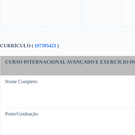
CURRÍCULO (
197395423
)
CURSO
INTERNACIONAL AVANÇADO E EXERCÍCIO I
Nome Completo:
Posto/Graduação: