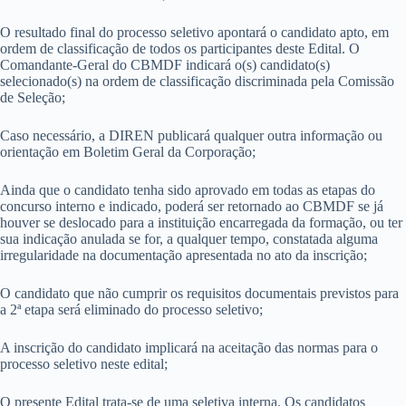
O resultado final do processo seletivo apontará o candidato apto, em
ordem de classificação de todos os participantes deste Edital. O
Comandante-Geral do CBMDF indicará o(s) candidato(s)
selecionado(s) na ordem de classificação discriminada pela Comissão
de Seleção;
Caso necessário, a DIREN publicará qualquer outra informação ou
orientação em Boletim Geral da Corporação;
Ainda que o candidato tenha sido aprovado em todas as etapas do
concurso interno e indicado, poderá ser retornado ao CBMDF se já
houver se deslocado para a instituição encarregada da formação, ou ter
sua indicação anulada se for, a qualquer tempo, constatada alguma
irregularidade na documentação apresentada no ato da inscrição;
O candidato que não cumprir os requisitos documentais previstos para
a 2ª etapa será eliminado do processo seletivo;
A inscrição do candidato implicará na aceitação das normas para o
processo seletivo neste edital;
O presente Edital trata-se de uma seletiva interna. Os candidatos