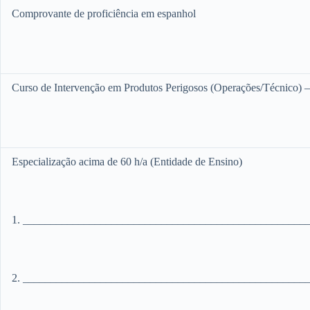
Comprovante de proficiência em espanhol
Curso de Intervenção em Produtos Perigosos (Operações/Técnico) 
Especialização acima de 60 h/a (Entidade de Ensino)
1. ___________________________________________________
2. ___________________________________________________