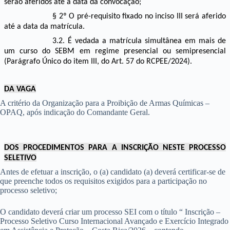
serão aferidos até a data da convocação;
§ 2º O pré-requisito fixado no inciso III será aferido
até a data da matrícula.
3.2. É vedada a matrícula simultânea em mais de
um curso do SEBM em regime presencial ou semipresencial
(Parágrafo Único do item III, do Art. 57 do RCPEE/2024).
DA VAGA
A critério da Organização para a Proibição de Armas Químicas –
OPAQ, após indicação do Comandante Geral.
DOS PROCEDIMENTOS PARA A INSCRIÇÃO NESTE PROCESSO
SELETIVO
Antes de efetuar a inscrição, o (a) candidato (a) deverá certificar-se de
que preenche todos os requisitos exigidos para a participação no
processo seletivo;
O candidato deverá criar um processo SEI com o título “ Inscrição –
Processo Seletivo Curso Internacional Avançado e Exercício Integrado