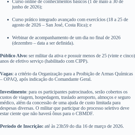
Curso online de conhecimentos básicos (1 de maio a 30 de
junho de 2026);
Curso prático integrado avançado com exercícios (18 a 25 de
agosto de 2026 – San José, Costa Rica); e
Webinar de acompanhamento de um dia no final de 2026
(dezembro – data a ser definida).
Público Alvo:
ser militar da ativa e possuir menos de 25 (vinte e cinco)
anos de efetivo serviço (habilitado com CIPP).
Vagas
: a critério da Organização para a Proibição de Armas Químicas
– OPAQ, após indicação do Comandante Geral.
Investimento
: para os participantes patrocinados, serão cobertos os
custos de viagem, hospedagem, traslado aeroporto, almoços e seguro
médico, além da concessão de uma ajuda de custo limitada para
despesas diversas. O militar que participar do processo seletivo deve
estar ciente que não haverá ônus para o CBMDF.
Período de Inscrição:
até às 23h59 do dia 16 de março de 2026.