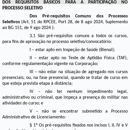
DOS REQUISITOS BÁSICOS PARA A PARTICIPAÇÃO NO
PROCESSO SELETIVO
Dos Pré-requisitos Comuns dos Processos
Seletivos
(Art. 51 do RPCEE, Port 28, de 8 ago 2024, Suplemento
ao BG 151, de 9 ago 2024 ):
3.1 São pré-requisitos comuns a todos os cursos,
para fins de aprovação no processo seletivo/convocatório:
I – estar apto em Inspeção de Saúde (Bienal);
II – estar apto no Teste de Aptidão Física (TAF),
conforme regulamentação vigente na Corporação;
III – não estar na situação de agregado nos cursos
presenciais, ou, na fase presencial, quando se tratar de curso em
que esteja prevista etapa à distância;
IV – não ter nenhum impedimento legal,
administrativo ou criminal, que impeça a presença do militar nas
atividades do curso; e
V – não se encontrar submetido a Processo
Administrativo de Licenciamento:
§ 1º Os pré-requisitos fixados nos incisos I, II, IV e V