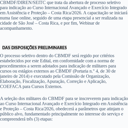
CBMDF/DIREN/SEITC que trata da abertura de processo seletivo
para indicação ao Curso Internacional Avançado e Exercício Integrado
em Assistência e Proteção – Costa Rica/2026. A capacitação se iniciará
numa fase online, seguido de uma etapa presencial a ser realizada na
cidade de São José – Costa Rica, e por fim, Webinar de
acompanhamento.
DAS DISPOSIÇÕES PRELIMINARES
O processo seletivo dentro do CBMDF será regido por critérios
estabelecidos por este Edital, em conformidade com a norma de
procedimentos a serem adotados para indicação de militares para
cursos ou estágios externos ao CBMDF (Portaria n.° 4, de 30 de
janeiro de 2014) e executado pela Comissão de Organização,
Elaboração, Fiscalização, Apuração, Correção e Aplicação,
COEFACA para Cursos Externos.
A seleção dos militares do CBMDF para se inscreverem para indicação
ao Curso Internacional Avançado e Exercício Integrado em Assistência
e Proteção – Costa Rica/2026, obedecerá a parâmetros que atinjam o
público alvo, fundamentado principalmente no interesse do serviço e
compreenderá três (3) etapas: