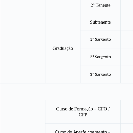
2º Tenente
Subtenente
1º Sargento
Graduação
2º Sargento
3º Sargento
Curso de Formação
CFO /
–
CFP
Curso de Aperfeiçoamento
–