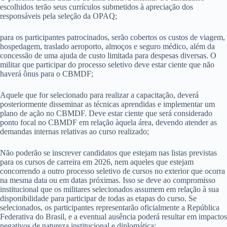
escolhidos terão seus currículos submetidos à apreciação dos
responsáveis pela seleção da OPAQ;
para os participantes patrocinados, serão cobertos os custos de viagem,
hospedagem, traslado aeroporto, almoços e seguro médico, além da
concessão de uma ajuda de custo limitada para despesas diversas. O
militar que participar do processo seletivo deve estar ciente que não
haverá ônus para o CBMDF;
Aquele que for selecionado para realizar a capacitação, deverá
posteriormente disseminar as técnicas aprendidas e implementar um
plano de ação no CBMDF. Deve estar ciente que será considerado
ponto focal no CBMDF em relação àquela área, devendo atender as
demandas internas relativas ao curso realizado;
Não poderão se inscrever candidatos que estejam nas listas previstas
para os cursos de carreira em 2026, nem aqueles que estejam
concorrendo a outro processo seletivo de cursos no exterior que ocorra
na mesma data ou em datas próximas. Isso se deve ao compromisso
institucional que os militares selecionados assumem em relação à sua
disponibilidade para participar de todas as etapas do curso. Se
selecionados, os participantes representarão oficialmente a República
Federativa do Brasil, e a eventual ausência poderá resultar em impactos
negativos de natureza institucional e diplomática;