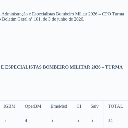
da Administração e Especialistas Bombeiro Militar 2026 – CPO Turma
letim Geral n° 101, de 3 de junho de 2026.
E ESPECIALISTAS BOMBEIRO MILITAR 2026 – TURMA
IGBM
OperBM
EmeMed
CI
Salv
TOTAL
5
4
5
5
5
34