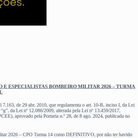
 E ESPECIALISTAS BOMBEIRO MILITAR 2026 – TURMA
L
 7.163, de 29 abr. 2010, que regulamenta o art. 10-B, inciso I, da Lei
 “g”, da Lei nº 12.086/2009, alterada pela Lei nº 13.459/2017,
CEE), aprovado pela Portaria n.º 28, de 8 ago. 2024, publicada no
o Militar 2026 – CPO Turma 14 como DEFINITIVO, por não ter havido