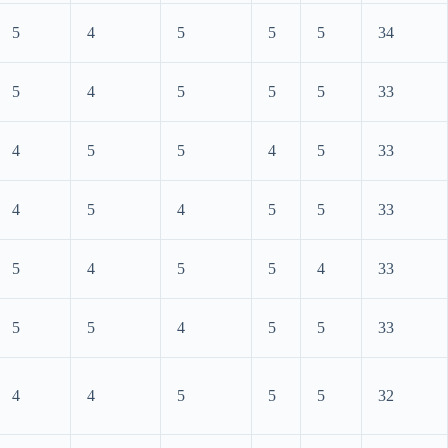
5
4
5
5
5
34
5
4
5
5
5
33
4
5
5
4
5
33
4
5
4
5
5
33
5
4
5
5
4
33
5
5
4
5
5
33
4
4
5
5
5
32