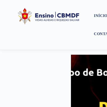
INÍCI
CONT