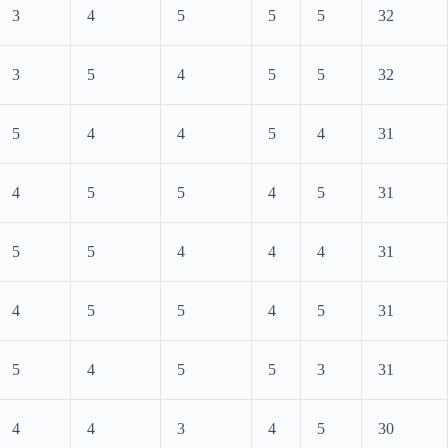
3
4
5
5
5
32
3
5
4
5
5
32
5
4
4
5
4
31
4
5
5
4
5
31
5
5
4
4
4
31
4
5
5
4
5
31
5
4
5
5
3
31
4
4
3
4
5
30