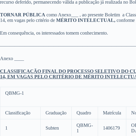
recurso deferido, permanecendo válida a publicação já realizada no Bo
TORNAR PÚBLICA
como Anexo___ , ao presente Boletim a Classif
14, em vagas pelo critério de
MÉRITO INTELECTUAL,
conforme 
Em consequência, os interessados tomem conhecimento.
————————————————————————————
Anexo ____
CLASSIFICAÇÃO FINAL DO PROCESSO SELETIVO DO CU
14, EM VAGAS PELO CRITÉRIO DE MÉRITO INTELECTU
QBMG-1
Classificação
Graduação
Quadro
Matrícula
N
QBMG-
O
1
Subten
1406179
1
D