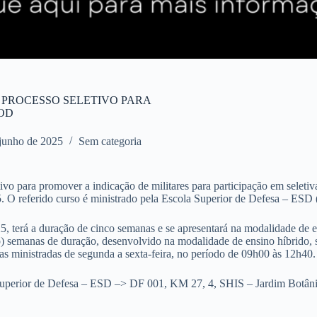
DE PROCESSO SELETIVO PARA
EOD
 junho de 2025
Sem categoria
 para promover a indicação de militares para participação em seleti
 O referido curso é ministrado pela Escola Superior de Defesa – ESD (
 terá a duração de cinco semanas e se apresentará na modalidade de e
o) semanas de duração, desenvolvido na modalidade de ensino híbrido,
as ministradas de segunda a sexta-feira, no período de 09h00 às 12h40.
Superior de Defesa – ESD –> DF 001, KM 27, 4, SHIS – Jardim Botânico