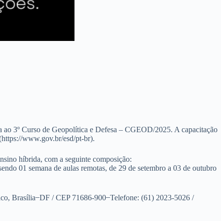
va ao 3º Curso de Geopolítica e Defesa – CGEOD/2025. A capacitação
https://www.gov.br/esd/pt-br).
nsino híbrida, com a seguinte composição:
 sendo 01 semana de aulas remotas, de 29 de setembro a 03 de outubro
, Brasília ̶ DF / CEP 71686-900 ̶ Telefone: (61) 2023-5026 /