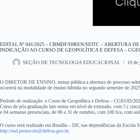
EDITAL Nº 041/2025 – CBMDF/DIREN/SEITC – ABERTURA 
INDICAÇÃO AO CURSO DE GEOPOLÍTICA E DEFESA – CG
SEÇÃO DE TECNOLOGIA EDUCACIONAL
10 de
O DIRETOR DE ENSINO, tornar pública a abertura de processo seletivo
ocorrerá na modalidade de ensino híbrida no segundo semestre de 2025.
Período de realização: o Curso de Geopolítica e Defesa – CGEOD/2025,
Curso de pós-graduação lato sensu em nível de extensão, com 5 ( cinc
e 04 semanas presenciais, de 06 a 31 de outubro, com 100 h/a, com aul
O curso será realizado em Brasília – DF, nas dependências da Escola 
http://esd.protocolo@defesa.gov.br.