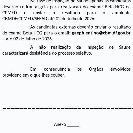
Na fase de Inspeção de Saúde apenas as candidatas
deverão retirar a guia para realização do exame Beta-HCG na
CPMED e enviar o resultado para o ambiente
CBMDF/CPMED/SEEAD até 02 de Julho de 2026.
As candidatas externas deverão enviar o resultado
do exame Beta-HCG para o email:
gaeph.ensino@cbm.df.gov.br
– até 02 de Julho de 2026.
A não realização da Inspeção de Saúde
caracterizará desistência do processo seletivo.
Em consequência o
s Órgãos envolvidos
providenciem o que lhes couber.
———————————————————————————————
Anexo _____