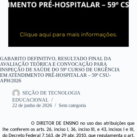
GABARITO DEFINITIVO, RESULTADO FINAL DA
AVALIAÇÃO TEÓRICA E CONVOCAÇÃO PARA
INSPEÇÃO DE SAÚDE DO 59º CURSO DE URGÊNCIA
EM ATENDIMENTO PRÉ-HOSPITALAR – 59º CSU-
APH/2026
SEÇÃO DE TECNOLOGIA
EDUCACIONAL
22 de junho de 2026
Sem categoria
O DIRETOR DE ENSINO
no uso das atribuições que
lhe conferem os arts. 26, inciso I, 36, inciso III, e 43, incisos I e III,
do Decreto Federal 7.163, de 29 abr. 2010, que regulamenta o art.