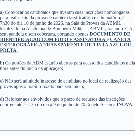
a) Convocar os candidatos que tiveram suas inscrições homologadas
para realização da prova de caráter classificatório e eliminatório, às
7h30 do dia 10 de junho de 2026, na Sala de Provas da ABMIL,
localizado na Academia de Bombeiro Militar – ABMIL, trajando 3º A,
sem gandola e sem cobertura, portando apenas
DOCUMENTO DE
IDENTIFICAÇÃO COM FOTO E ASSINATURA​​
e
CANETA
ESFEROGRÁFICA TRANSPARENTE DE TINTA AZUL OU
PRETA
.
b) Os portões da ABM estarão abertos para acesso dos candidatos meia
hora antes do início da aplicação;
c) Não será admitido ingresso de candidato no local de realização das
provas após o horário fixado para seu início;
d) Reforçar aos envolvidos que o prazo de recursos das inscrições
ocorrerá até às 13h do dia a 9 de junho de 2026 pelo Sistema
INOVA
.
————————————————————————————