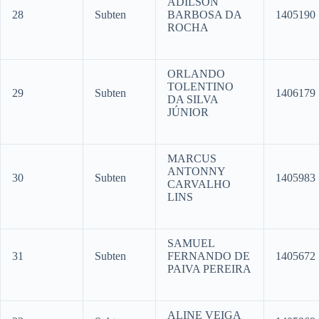
ADILSON
28
Subten
BARBOSA DA
1405190
ROCHA
ORLANDO
TOLENTINO
29
Subten
1406179
DA SILVA
JÚNIOR
MARCUS
ANTONNY
30
Subten
1405983
CARVALHO
LINS
SAMUEL
31
Subten
FERNANDO DE
1405672
PAIVA PEREIRA
ALINE VEIGA