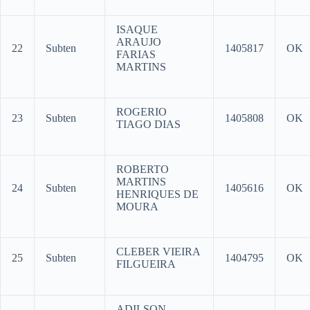
ISAQUE
ARAUJO
22
Subten
1405817
OK
FARIAS
MARTINS
ROGERIO
23
Subten
1405808
OK
TIAGO DIAS
ROBERTO
MARTINS
24
Subten
1405616
OK
HENRIQUES DE
MOURA
CLEBER VIEIRA
25
Subten
1404795
OK
FILGUEIRA
ADILSON