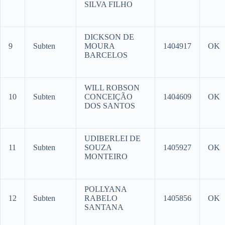
SILVA FILHO
DICKSON DE
9
Subten
MOURA
1404917
OK
BARCELOS
WILL ROBSON
10
Subten
CONCEIÇÃO
1404609
OK
DOS SANTOS
UDIBERLEI DE
11
Subten
SOUZA
1405927
OK
MONTEIRO
POLLYANA
12
Subten
RABELO
1405856
OK
SANTANA