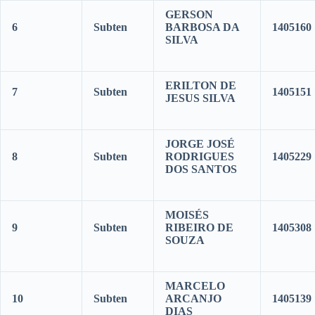
GERSON
6
Subten
BARBOSA DA
1405160
SILVA
ERILTON DE
7
Subten
1405151
JESUS SILVA
JORGE JOSÉ
8
Subten
RODRIGUES
1405229
DOS SANTOS
MOISÉS
9
Subten
RIBEIRO DE
1405308
SOUZA
MARCELO
10
Subten
ARCANJO
1405139
DIAS