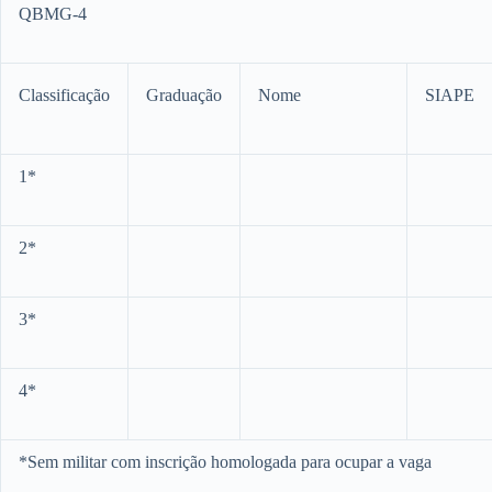
QBMG-4
Classificação
Graduação
Nome
SIAPE
1*
2*
3*
4*
*Sem militar com inscrição homologada para ocupar a vaga