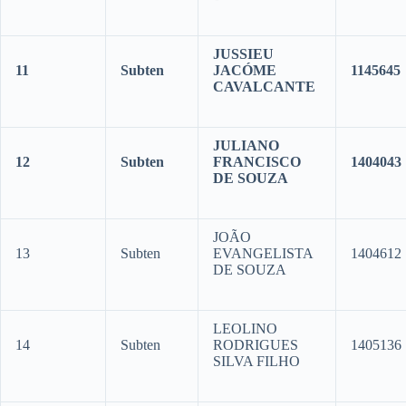
JUSSIEU
11
Subten
JACÓME
1145645
CAVALCANTE
JULIANO
12
Subten
FRANCISCO
1404043
DE SOUZA
JOÃO
13
Subten
EVANGELISTA
1404612
DE SOUZA
LEOLINO
14
Subten
RODRIGUES
1405136
SILVA FILHO