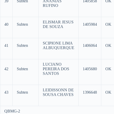
39
Subten
ANANIAS
1405858
OK
RUFINO
ELISMAR JESUS
40
Subten
1405984
OK
DE SOUZA
SCIPIONE LIMA
41
Subten
1406064
OK
ALBUQUERQUE
LUCIANO
42
Subten
PEREIRA DOS
1405680
OK
SANTOS
LEIDISSONN DE
43
Subten
1396648
OK
SOUSA CHAVES
QBMG-2