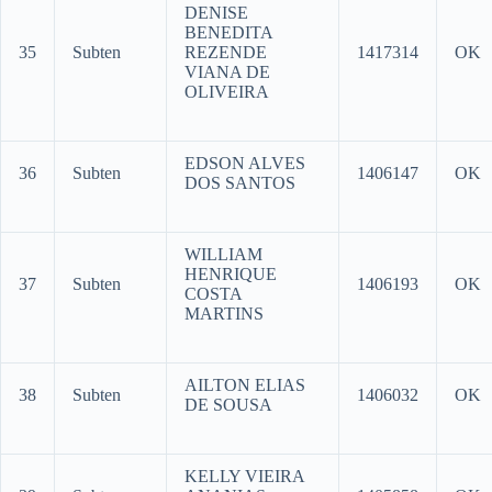
DENISE
BENEDITA
35
Subten
REZENDE
1417314
OK
VIANA DE
OLIVEIRA
EDSON ALVES
36
Subten
1406147
OK
DOS SANTOS
WILLIAM
HENRIQUE
37
Subten
1406193
OK
COSTA
MARTINS
AILTON ELIAS
38
Subten
1406032
OK
DE SOUSA
KELLY VIEIRA