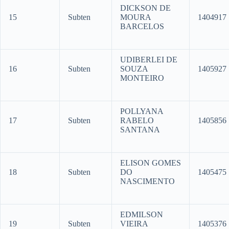
DICKSON DE
15
Subten
MOURA
1404917
BARCELOS
UDIBERLEI DE
16
Subten
SOUZA
1405927
MONTEIRO
POLLYANA
17
Subten
RABELO
1405856
SANTANA
ELISON GOMES
18
Subten
DO
1405475
NASCIMENTO
EDMILSON
19
Subten
VIEIRA
1405376