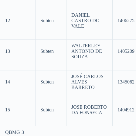
DANIEL
12
Subten
CASTRO DO
1406275
VALE
WALTERLEY
13
Subten
ANTONIO DE
1405209
SOUZA
JOSÉ CARLOS
14
Subten
ALVES
1345062
BARRETO
JOSE ROBERTO
15
Subten
1404912
DA FONSECA
QBMG-3