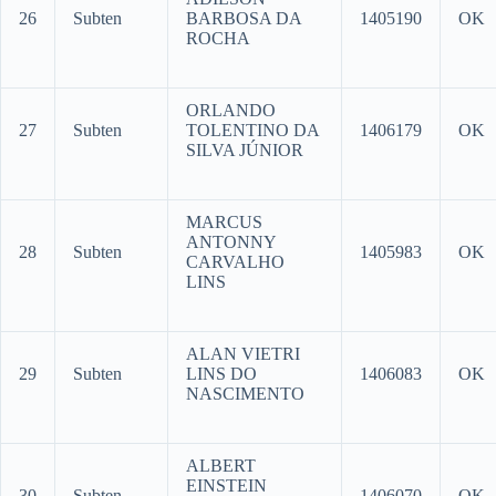
26
Subten
BARBOSA DA
1405190
OK
ROCHA
ORLANDO
27
Subten
TOLENTINO DA
1406179
OK
SILVA JÚNIOR
MARCUS
ANTONNY
28
Subten
1405983
OK
CARVALHO
LINS
ALAN VIETRI
29
Subten
LINS DO
1406083
OK
NASCIMENTO
ALBERT
EINSTEIN
30
Subten
1406070
OK