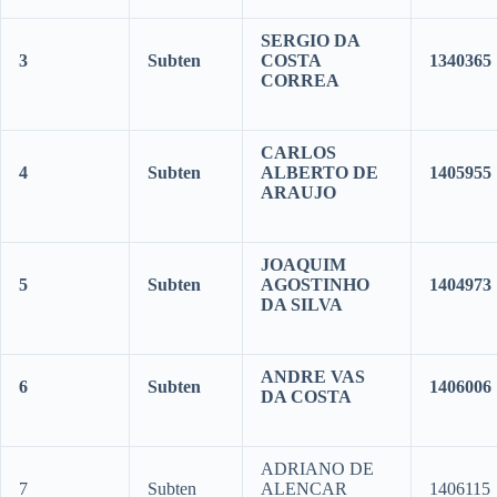
SERGIO DA
3
Subten
COSTA
1340365
CORREA
CARLOS
4
Subten
ALBERTO DE
1405955
ARAUJO
JOAQUIM
5
Subten
AGOSTINHO
1404973
DA SILVA
ANDRE VAS
6
Subten
1406006
DA COSTA
ADRIANO DE
7
Subten
ALENCAR
1406115