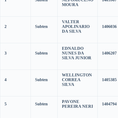
MOURA
VALTER
2
Subten
APOLINARIO
1406036
DA SILVA
EDNALDO
3
Subten
NUNES DA
1406207
SILVA JUNIOR
WELLINGTON
4
Subten
CORREA
1405385
SILVA
PAVONE
5
Subten
1404794
PEREIRA NERI