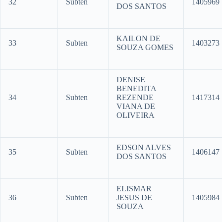
32
Subten
1405969
DOS SANTOS
KAILON DE
33
Subten
1403273
SOUZA GOMES
DENISE
BENEDITA
34
Subten
REZENDE
1417314
VIANA DE
OLIVEIRA
EDSON ALVES
35
Subten
1406147
DOS SANTOS
ELISMAR
36
Subten
JESUS DE
1405984
SOUZA