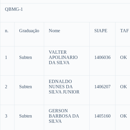
QBMG-1
n.
Graduação
Nome
SIAPE
TAF
VALTER
1
Subten
APOLINARIO
1406036
OK
DA SILVA
EDNALDO
2
Subten
NUNES DA
1406207
OK
SILVA JUNIOR
GERSON
3
Subten
BARBOSA DA
1405160
OK
SILVA