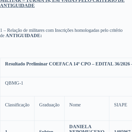
MILITAR – TURMA 14, EM VAGAS PELO CRITÉRIO DE
ANTIGUIDADE
1 – Relação de militares com Inscrições homologadas pelo critério
de
ANTIGUIDADE:
Resultado Preliminar COEFACA 14º CPO – EDITAL 36/20
QBMG-1
Classificação
Graduação
Nome
SIAPE
DANIELA
1
Subten
NEPOMUCENO
1405967