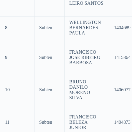
LEIRO SANTOS
WELLINGTON
8
Subten
BERNARDES
1404689
PAULA
FRANCISCO
9
Subten
JOSE RIBEIRO
1415864
BARBOSA
BRUNO
DANILO
10
Subten
1406077
MORENO
SILVA
FRANCISCO
11
Subten
BELEZA
1404873
JUNIOR