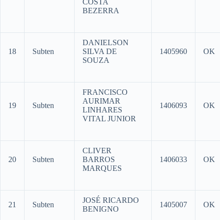
COSTA
BEZERRA
DANIELSON
18
Subten
SILVA DE
1405960
OK
SOUZA
FRANCISCO
AURIMAR
19
Subten
1406093
OK
LINHARES
VITAL JUNIOR
CLIVER
20
Subten
BARROS
1406033
OK
MARQUES
JOSÉ RICARDO
21
Subten
1405007
OK
BENIGNO