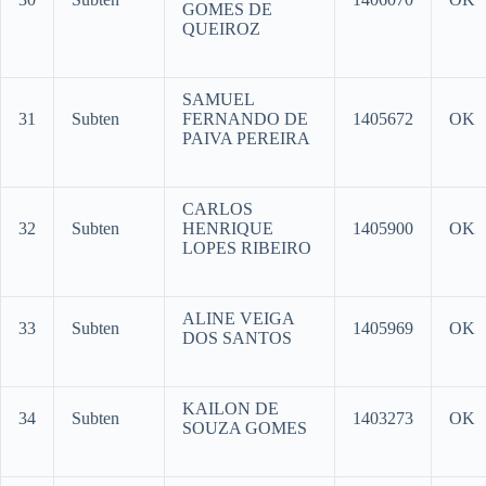
GOMES DE
QUEIROZ
SAMUEL
31
Subten
FERNANDO DE
1405672
OK
PAIVA PEREIRA
CARLOS
32
Subten
HENRIQUE
1405900
OK
LOPES RIBEIRO
ALINE VEIGA
33
Subten
1405969
OK
DOS SANTOS
KAILON DE
34
Subten
1403273
OK
SOUZA GOMES