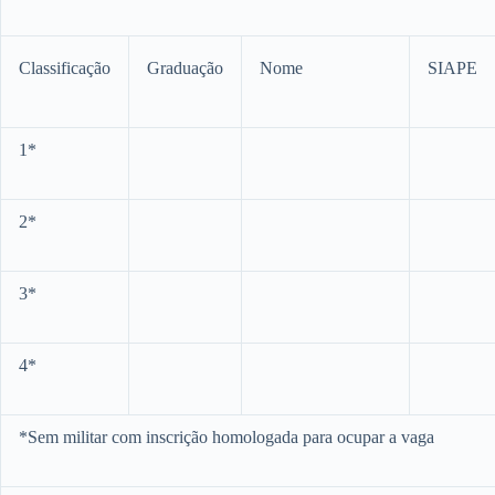
Classificação
Graduação
Nome
SIAPE
1*
2*
3*
4*
*Sem militar com inscrição homologada para ocupar a vaga