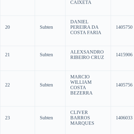
CAIXETA
DANIEL
20
Subten
PEREIRA DA
1405750
COSTA FARIA
ALEXSANDRO
21
Subten
1415906
RIBEIRO CRUZ
MARCIO
WILLIAM
22
Subten
1405756
COSTA
BEZERRA
CLIVER
23
Subten
BARROS
1406033
MARQUES