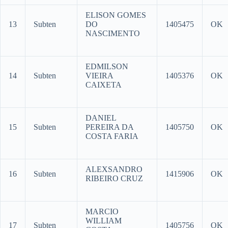
ELISON GOMES
13
Subten
DO
1405475
OK
NASCIMENTO
EDMILSON
14
Subten
VIEIRA
1405376
OK
CAIXETA
DANIEL
15
Subten
PEREIRA DA
1405750
OK
COSTA FARIA
ALEXSANDRO
16
Subten
1415906
OK
RIBEIRO CRUZ
MARCIO
WILLIAM
17
Subten
1405756
OK