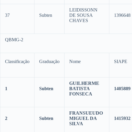
LEIDISSONN
37
Subten
DE SOUSA
1396648
CHAVES
QBMG-2
Classificação
Graduação
Nome
SIAPE
GUILHERME
1
Subten
BATISTA
1405889
FONSECA
FRANSUEUDO
2
Subten
MIGUEL DA
1415932
SILVA