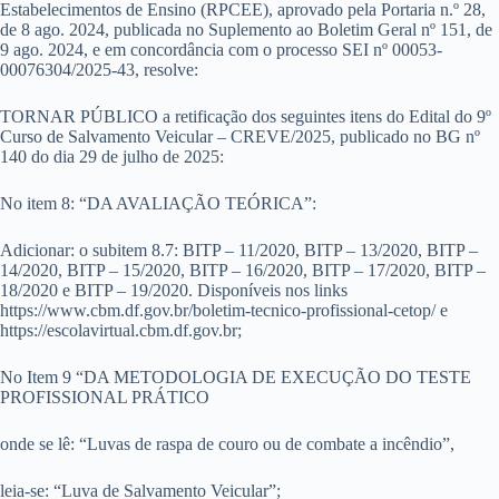
Estabelecimentos de Ensino (RPCEE), aprovado pela Portaria n.º 28,
de 8 ago. 2024, publicada no Suplemento ao Boletim Geral nº 151, de
9 ago. 2024, e em concordância com o processo SEI nº 00053-
00076304/2025-43, resolve:
TORNAR PÚBLICO a retificação dos seguintes itens do Edital do 9º
Curso de Salvamento Veicular – CREVE/2025, publicado no BG nº
140 do dia 29 de julho de 2025:
No item 8: “DA AVALIAÇÃO TEÓRICA”:
Adicionar: o subitem 8.7: BITP – 11/2020, BITP – 13/2020, BITP –
14/2020, BITP – 15/2020, BITP – 16/2020, BITP – 17/2020, BITP –
18/2020 e BITP – 19/2020. Disponíveis nos links
https://www.cbm.df.gov.br/boletim-tecnico-profissional-cetop/ e
https://escolavirtual.cbm.df.gov.br;
No Item 9 “DA METODOLOGIA DE EXECUÇÃO DO TESTE
PROFISSIONAL PRÁTICO
onde se lê: “Luvas de raspa de couro ou de combate a incêndio”,
leia-se: “Luva de Salvamento Veicular”;