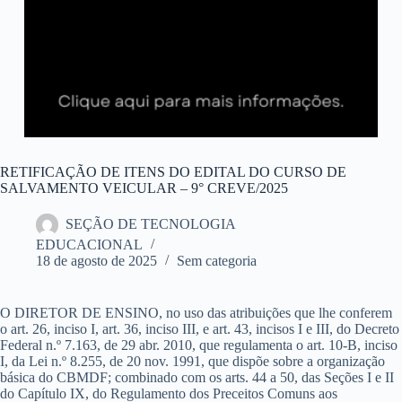
RETIFICAÇÃO DE ITENS DO EDITAL DO CURSO DE
SALVAMENTO VEICULAR – 9° CREVE/2025
SEÇÃO DE TECNOLOGIA
EDUCACIONAL
18 de agosto de 2025
Sem categoria
O DIRETOR DE ENSINO, no uso das atribuições que lhe conferem
o art. 26, inciso I, art. 36, inciso III, e art. 43, incisos I e III, do Decreto
Federal n.º 7.163, de 29 abr. 2010, que regulamenta o art. 10-B, inciso
I, da Lei n.º 8.255, de 20 nov. 1991, que dispõe sobre a organização
básica do CBMDF; combinado com os arts. 44 a 50, das Seções I e II
do Capítulo IX, do Regulamento dos Preceitos Comuns aos