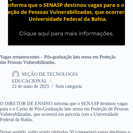
Vagas remanescentes – Pós-graduação latu sensu em Proteção
das Pessoas Vulnerabilizadas.
SEÇÃO DE TECNOLOGIA
EDUCACIONAL
22 de maio de 2025
Sem categoria
O DIRETOR DE ENSINO informa que o SENASP destinou vagas
para o o Curso de Pós-Graduação lato sensu em Proteção de Pessoas
Vulnerabilizadas, que ocorrerá em parceria com a Universidade
Federal da Bahia.
Nesse sentido, estão sendo ofertadas 50 (cinquenta) vagas imediatas e