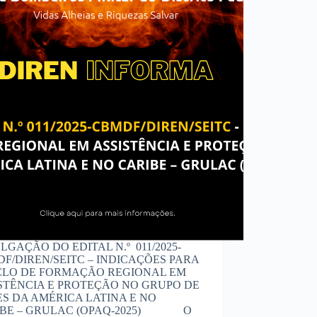
LGAÇÃO DO EDITAL N.º 011/2025-
F/DIREN/SEITC – INDICAÇÕES PARA
CLO DE FORMAÇÃO REGIONAL EM
STÊNCIA E PROTEÇÃO NO GRUPO DE
ES DA AMÉRICA LATINA E NO
IBE – GRULAC (OPAQ-2025) O