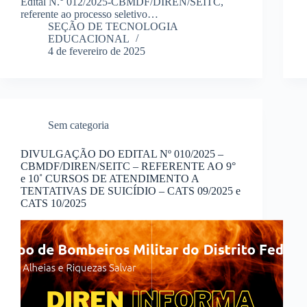
Edital N.° 012/2025-CBMDF/DIREN/SEITC,
referente ao processo seletivo…
SEÇÃO DE TECNOLOGIA
EDUCACIONAL
4 de fevereiro de 2025
Sem categoria
DIVULGAÇÃO DO EDITAL Nº 010/2025 –
CBMDF/DIREN/SEITC – REFERENTE AO 9°
e 10˚ CURSOS DE ATENDIMENTO A
TENTATIVAS DE SUICÍDIO – CATS 09/2025 e
CATS 10/2025