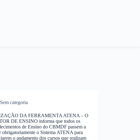
Sem categoria
IZAÇÃO DA FERRAMENTA ATENA – O
OR DE ENSINO informa que todos os
elecimentos de Ensino do CBMDF passem a
zar obrigatoriamente o Sistema ATENA para
ciarem o andamento dos cursos que realizam