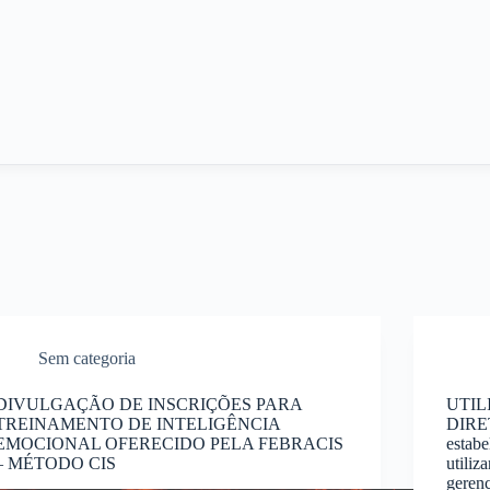
Sem categoria
DIVULGAÇÃO DE INSCRIÇÕES PARA
UTIL
TREINAMENTO DE INTELIGÊNCIA
DIRET
EMOCIONAL OFERECIDO PELA FEBRACIS
estab
– MÉTODO CIS
utili
geren