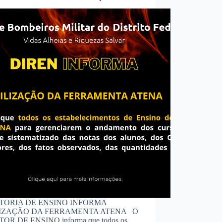
TORIA DE ENSINO INFORMA
LIZAÇÃO DA FERRAMENTA ATENA O
OR DE ENSINO informa que todos os