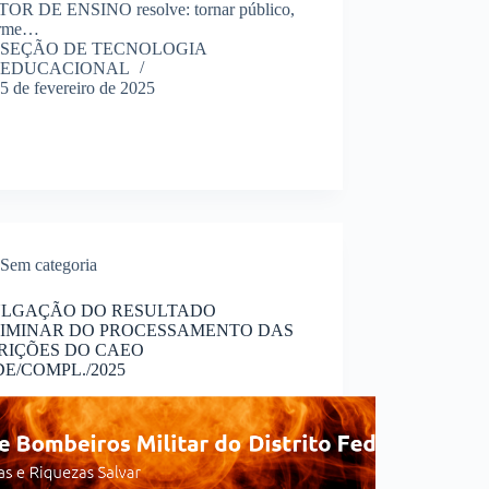
OR DE ENSINO resolve: tornar público,
orme…
SEÇÃO DE TECNOLOGIA
EDUCACIONAL
5 de fevereiro de 2025
Sem categoria
ULGAÇÃO DO RESULTADO
LIMINAR DO PROCESSAMENTO DAS
RIÇÕES DO CAEO
E/COMPL./2025