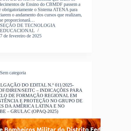
elecimentos de Ensino do CBMDF passem a
zar obrigatoriamente o Sistema ATENA para
ciarem o andamento dos cursos que realizam,
que proporcionará…
SEÇÃO DE TECNOLOGIA
EDUCACIONAL
7 de fevereiro de 2025
Sem categoria
LGAÇÃO DO EDITAL N.º 011/2025-
F/DIREN/SEITC – INDICAÇÕES PARA
CLO DE FORMAÇÃO REGIONAL EM
STÊNCIA E PROTEÇÃO NO GRUPO DE
ES DA AMÉRICA LATINA E NO
BE – GRULAC (OPAQ-2025)