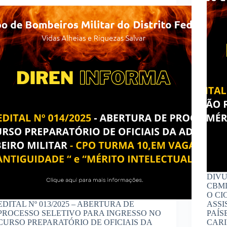
DIVU
CBMD
O CI
EDITAL Nº 013/2025 – ABERTURA DE
ASSI
PROCESSO SELETIVO PARA INGRESSO NO
PAÍS
CURSO PREPARATÓRIO DE OFICIAIS DA
CAR