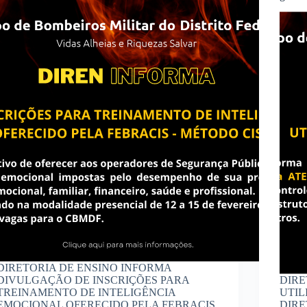
DIRETORIA DE ENSINO INFORMA
DIVULGAÇÃO DE INSCRIÇÕES PARA
DIRE
TREINAMENTO DE INTELIGÊNCIA
UTI
EMOCIONAL OFERECIDO PELA FEBRACIS
DIRET