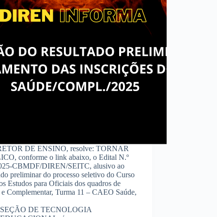
RETOR DE ENSINO, resolve: TORNAR
CO, conforme o link abaixo, o Edital N.º
025-CBMDF/DIREN/SEITC, alusivo ao
ado preliminar do processo seletivo do Curso
os Estudos para Oficiais dos quadros de
 e Complementar, Turma 11 – CAEO Saúde,
SEÇÃO DE TECNOLOGIA