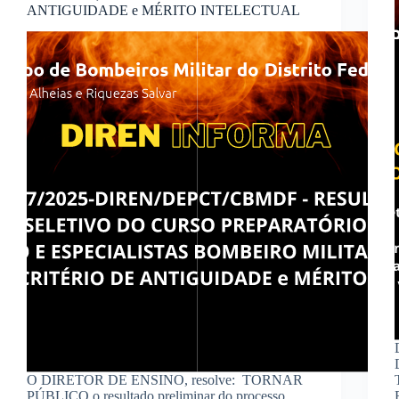
ANTIGUIDADE e MÉRITO INTELECTUAL
O DIRETOR DE ENSINO, resolve: TORNAR
PÚBLICO o resultado preliminar do processo