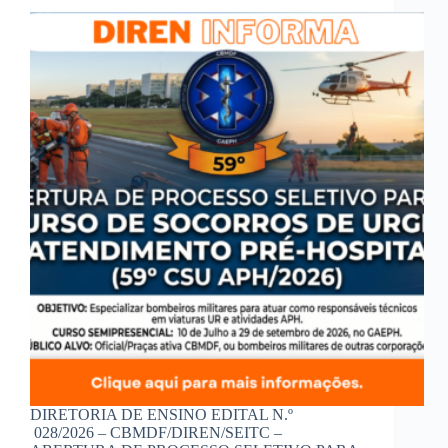
DIRETORIA DE ENSINO EDITAL N.º
028/2026 – CBMDF/DIREN/SEITC​ –