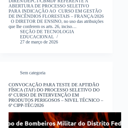
DIREN/DEPCT/CBMDF REFERENTE A
ABERTURA DE PROCESSO SELETIVO
PARA INDICAÇÃO AO CURSO EM GESTÃO
DE INCÊNDIOS FLORESTAIS – FRANÇA/2026
O DIRETOR DE ENSINO, no uso das atribuições
que lhe conferem os arts. 26, inciso…
SEÇÃO DE TECNOLOGIA
EDUCACIONAL
27 de março de 2026
Sem categoria
CONVOCAÇÃO PARA TESTE DE APTIDÃO
FÍSICA (TAF) DO PROCESSO SELETIVO DO
6º CURSO DE INTERVENÇÃO EM
PRODUTOS PERIGOSOS – NIVEL TÉCNICO –
6º CIPP-TÉC/2026