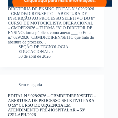
DIRETORIA DE ENSINO EDITAL N.º 029/2026
– CBMDF/DIREN/SEITC – ABERTURA DE
INSCRIÇÃO AO PROCESSO SELETIVO DO 8º
CURSO DE MOTOCICLISTA OPERACIONAL
– CMOPE/2026 – TURMA “8”​​ O DIRETOR DE
ENSINO, torna público, como anexo ___, o Edital
n.º 029/2026–CBMDF/DIREN/SEITC que trata da
abertura de processo…
SEÇÃO DE TECNOLOGIA
EDUCACIONAL
30 de abril de 2026
Sem categoria
EDITAL N.º 028/2026 – CBMDF/DIREN/SEITC​ –
ABERTURA DE PROCESSO SELETIVO PARA
O 59º CURSO DE URGÊNCIA EM
ATENDIMENTO PRÉ-HOSPITALAR – 59º
CSU-APH/2026