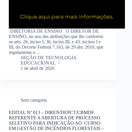
DIRETORIA DE ENSINO O DIRETOR DE
ENSINO, no uso das atribuições que lhe conferem
os arts. 26, inciso I, 36, inciso III, e 43, incisos I e
III, do Decreto Federal 7.163, de 29 abr. 2010, que
regulamenta o…
SEÇÃO DE TECNOLOGIA
EDUCACIONAL
1 de abril de 2026
Sem categoria
EDITAL Nº 013 – DIREN/DEPCT/CBMDF
REFERENTE A ABERTURA DE PROCESSO
SELETIVO PARA INDICAÇÃO AO CURSO
EM GESTÃO DE INCÊNDIOS FLORESTAIS –