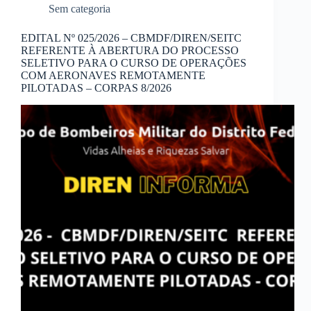
Sem categoria
EDITAL Nº 025/2026 – CBMDF/DIREN/SEITC
REFERENTE À ABERTURA DO PROCESSO
SELETIVO PARA O CURSO DE OPERAÇÕES
COM AERONAVES REMOTAMENTE
PILOTADAS – CORPAS 8/2026