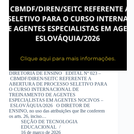
DIRETORIA DE ENSINO EDITAL Nº 023 –
CBMDF/DIREN/SEITC REFERENTE A
ABERTURA DE PROCESSO SELETIVO PARA
O CURSO INTERNACIONAL DE
TREINAMENTO DE AGENTES
ESPECIALISTAS EM AGENTES NOCIVOS –
ESLOVÁQUIA/2026 O DIRETOR DE
ENSINO, no uso das atribuições que lhe conferem
os arts. 26, inciso…
SEÇÃO DE TECNOLOGIA
EDUCACIONAL
16 de março de 2026