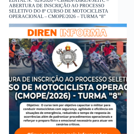
EDITAL N.º 029/2026 – CBMDF/DIREN/SEITC –
ABERTURA DE INSCRIÇÃO AO PROCESSO
SELETIVO DO 8º CURSO DE MOTOCICLISTA
OPERACIONAL – CMOPE/2026 – TURMA “8”