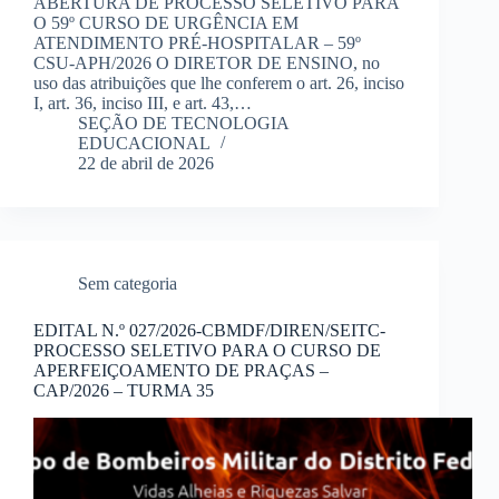
ABERTURA DE PROCESSO SELETIVO PARA
O 59º CURSO DE URGÊNCIA EM
ATENDIMENTO PRÉ-HOSPITALAR – 59º
CSU-APH/2026​​ O DIRETOR DE ENSINO, no
uso das atribuições que lhe conferem o art. 26, inciso
I, art. 36, inciso III, e art. 43,…
SEÇÃO DE TECNOLOGIA
EDUCACIONAL
22 de abril de 2026
Sem categoria
EDITAL N.º 027/2026-CBMDF/DIREN/SEITC-
PROCESSO SELETIVO PARA O CURSO DE
APERFEIÇOAMENTO DE PRAÇAS –
CAP/2026 – TURMA 35